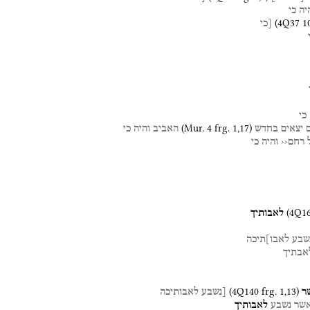
יה
כי
(
4Q37
1
[כי
כי
(
Mur. 4
frg. 1
,
17
)
יצאים
בחדש
האביב
והיה
כי
רחם‹‹
והיה
כי
(
4Q1
לאבותיך
שבע
לאבו]תיכה
אבתיך
(
4Q140
frg. 1
,
13
)
ר
[נשבע
לאבותיכה
שר
נשבע
לאבותיך