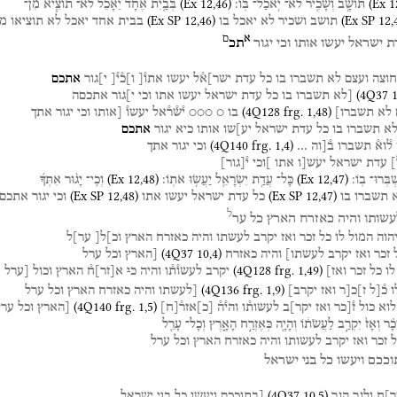
(
Ex
12
,
46
)
(
Ex
1
תּוֹשָׁ֥ב
וְשָׂכִ֖יר
לֹא־
יֹ֥אכַל־
בּֽוֹ׃
בְּבַ֤יִת
אֶחָד֙
יֵאָכֵ֔ל
לֹא־
תוֹצִ֧יא
מִן־
(
Ex SP
12
,
46
)
(
Ex SP
12
,
תושב
ושכיר
לא
יאכל
בו
בבית
אחד
יאכל
לא
תוציאו
מן
א
ם
ת
ישראל
יעשו
אותו
וכי
יגור
תכ
חוצה
ועצם
לא
תשברו
בו
כל
עדת
ישר]א֯ל
יעשו
אתו֯[
ו]כ֯י֯[
י]גור
אתכם
(
4Q37
[לא
תשברו
בו
כל
עדת
ישראל
יעשו
אתו
וכי
י]גור
אתכםה
(
4Q128
frg. 1
,
48
)
לא
תשברו]
בו
○
○○○
י֯ש֯ר֯אל
יעשו֯
[אותו
וכי
יגור
אתך
א
תשברו
בו
כל
עדת
ישראל
יע]שו
אותו
כיא
יגור
אתכם
(
4Q140
frg. 1
,
4
)
ל֯וא֯
תשברו
ב֯[וה
…
וכי
יגור
אתך
]
עדת
ישראל
יעש[ו
אתו
]וכי
י֯
[
גור
]
(
Ex
12
,
48
)
(
Ex
12
,
47
)
ְבְּרוּ־
בֽוֹ׃
כָּל־
עֲדַ֥ת
יִשְׂרָאֵ֖ל
יַעֲשׂ֥וּ
אֹתֽוֹ׃
וְכִֽי־
יָג֨וּר
אִתְּךָ֜
(
Ex SP
12
,
48
)
(
Ex SP
12
,
47
)
תשברו
בו
כל
עדת
ישראל
יעשו
אתו
וכי
יגור
אתכם
ל
עשותו
והיה
כאזרח
הארץ
כל
ער
הוה
המול
לו
כל
זכר
ואז
יקרב
לעשתו
והיה
כאזרח
הארץ
וכ]ל[
ער]ל
(
4Q37
10
,
4
)
זכר
ואז
יקרב
לעשתו]
והיה
כאזרח
[הארץ
וכל
ערל
(
4Q128
frg. 1
,
49
)
לו
כל
זכר
ואז]
יקרב
לעשו֯ת֯ו
והיה
כ
י
א
[
זר
]
ח֯
הארץ
וכול
[ערל
(
4Q136
frg. 1
,
9
)
ו
כ֯[ל
ז]כ[ר
ואז
יקרב]
[לעשתו
והיה
כאזרח
הארץ
וכל
ערל
(
4Q140
frg. 1
,
5
)
לוא
כול
ז֯[כר
ואז
יקר]ב
לעשות֯ו
והי֯ה֯
[
כ
]
אזר֯
[
ח
]
[הארץ
וכל
ערל
ָכָ֗ר
וְאָז֙
יִקְרַ֣ב
לַעֲשֹׂת֔וֹ
וְהָיָ֖ה
כְּאֶזְרַ֣ח
הָאָ֑רֶץ
וְכָל־
עָרֵ֖ל
ל
זכר
ואז
יקרב
לעשותו
והיה
כאזרח
הארץ
וכל
ערל
וככם
ויעשו
כל
בני
ישראל
(
4Q37
10
,
5
)
ר]ח
ולגר
הגר
[בתוככם
ויעשו
כל
בני
ישראל