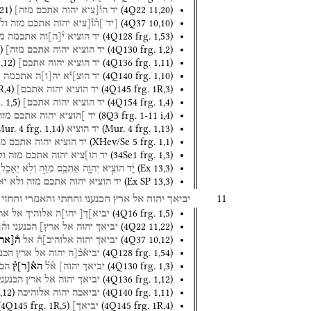
21
)
(
4Q22
11
,
20
)
יד
הו֯[ציא
יהוה
אתכם
מזה]
(
4Q37
10
,
10
)
[יד
]ה֯ו֯[ציא
יהוה
אתכם
מזה
ול
(
4Q128
frg. 1
,
53
)
יד
הוציא
י֯
[
ה
]
וה
אתכמה
מ[
)
(
4Q130
frg. 1
,
2
)
יד
הוציא
יהוה
אתכם
מזה]
1
,
12
)
(
4Q136
frg. 1
,
11
)
יד
הוציא
יהוה
אתכם]
(
4Q140
frg. 1
,
10
)
יד
הוצ]י֯א
יה
[
ו
]
ה
אתכמה
מ
R
,
4
)
(
4Q145
frg. 1R
,
3
)
יד
הוציא
יהוה
אתכם]
. 1
,
5
)
(
4Q154
frg. 1
,
4
)
יד
הוציא
יהוה
אתכם]
(
8Q3
frg. 1-11 i
,
4
)
יד
]הוציא
יהוה
אתכם
מזה
Mur. 4
frg. 1
,
14
)
(
Mur. 4
frg. 1
,
13
)
יד
הוציא
(
XHev/Se 5
frg. 1
,
1
)
יד
הוציא
יהוה
אתכם
מז
(
34Se1
frg. 1
,
3
)
יד
הו]ציא
יהוה
אתכם
מזה
ול
(
Ex
13
,
3
)
יָ֔ד
הוֹצִ֧יא
יְהֹוָ֛ה
אֶתְכֶ֖ם
מִזֶּ֑ה
וְלֹ֥א
יֵאָכֵ֖ל
(
Ex SP
13
,
3
)
יד
הוציא
יהוה
אתכם
מזה
ולא
יא
11
יביאך
יהוה
אל
ארץ
הכנעני
והחתי
והאמרי
והחוי
(
4Q16
frg. 1
,
5
)
יביא]ך[
יהו]ה
אלוהיך
אל
אר
(
4Q22
11
,
22
)
יביאך
יהוה
אל
ארץ]
הכנעני
וה֯
(
4Q37
10
,
12
)
יביאך
יהוה
אלוהיכ]ה֯
אל
ה֯[אר
(
4Q128
frg. 1
,
54
)
יביא֯כ֯[ה
יהוה
אל
ארץ
הכנע
(
4Q130
frg. 1
,
3
)
יביאך
יהוה]
א֯ל֯
הא֯
[
ר
]
ץ֯
הכנ
(
4Q136
frg. 1
,
12
)
יביאך
יהוה
אל
ארץ
הכנעני
,
12
)
(
4Q140
frg. 1
,
11
)
יביאכה
יהוה
אלוהיכה
(
4Q145
frg. 1R
,
5
)
(
4Q145
frg. 1R
,
4
)
יביאך]