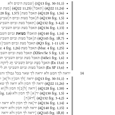
(
1Q13
frg. 30-31
,
1
)
[שבעת
הימים
ולא
(
4Q22
11
,
25
)
(
4Q22
11
,
24
)
[
תאכל
]
[מצת
וב
28
frg. 1
,
57
)
(
4Q128
frg. 1
,
56
)
תאכל
מצת]
(
4Q130
frg. 1
,
5
)
ת֯[אכל
מצות
וביום
ה]שביעי
(
4Q132
frg. 3-4
,
2
)
[תאכל
מצת
וביום
השביעי
(
4Q136
frg. 1
,
13
)
תאכל
מצת
וביום
השביעי
ח
(
4Q140
frg. 1
,
14
)
תואכלו
מצואת
וביום
השבע
(
4Q145
frg. 1R
,
7
)
ת[אכל
מצות
וביום
השביע
(
8Q3
frg. 1-11 i
,
9
)
תאכל
מצת
וביום
השבי
[
ע
. 4
frg. 1
,
26
)
(
Mur. 4
frg. 1
,
25
)
תאכל
מצת
(
XHev/Se 5
frg. 1
,
3
)
תאכל
מצת
וביום
השבע
(
34Se1
frg. 1
,
6
)
תאכל
מצת
וביום
השביעי
חג
(
Ex
13
,
6
)
תֹּאכַ֣ל
מַצֹּ֑ת
וּבַיּוֹם֙
הַשְּׁבִיעִ֔י
חַ֖ג
לַיהוָֽה׃
(
Ex SP
13
,
6
)
תאכל
מצות
וביום
השביעי
חג
לי
14
יראה
לך
חמצ
ולא
יראה
לך
שאר
בכל
גבולך
והג
(
1Q13
frg. 30-31
,
1
)
יראה
]לך
חמ[ץ
ול]א[
י
(
4Q22
11
,
26
)
יראה
לך
חמץ
ולא
יראה
לך
שא
(
4Q128
frg. 1
,
58
)
[יראה
]ל
[
כ
]
ה
חמץ
ול֯[וא
frg. 1
,
6
)
(
4Q130
frg. 1
,
5
)
יר
[
א
]
לך
חמץ
ולא
(
4Q132
frg. 3-4
,
2
)
]י֯רא֯
[
ה
]
(
4Q136
frg. 1
,
14
)
יר]אה
לך
חמץ
ולא
יראה
ל
(
4Q140
frg. 1
,
15
)
יראה
לכה
חמץ
ולוא
יראה
(
4Q145
frg. 1R
,
8
)
[יראה
לך
חמץ
ולא
יראה
ל