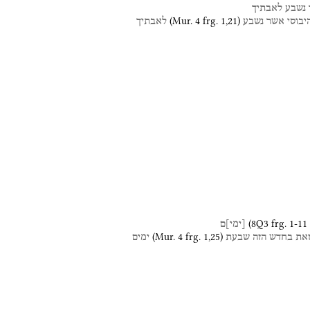
נשבע
לאבתיך
(
Mur. 4
frg. 1
,
21
)
יבוסי
אשר
נשבע
לאבתיך
(
8Q3
frg. 1-11 
[
ימי
]
ם
(
Mur. 4
frg. 1
,
25
)
את
בחדש
הזה
שבעת
ימים