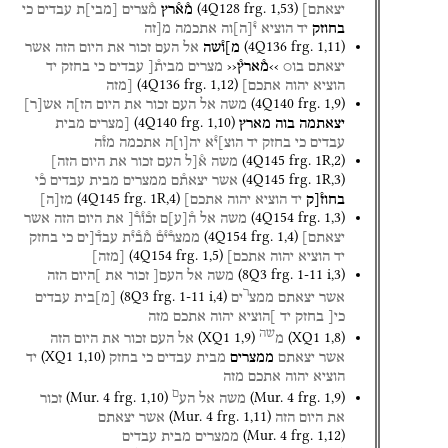
(
4Q128
frg. 1
,
53
)
יצאתם]
מ֯א֯רץ
מ֯צרים
[
מבי
]
ת
עבדים
כי
בחוזק
יד
הוציא
י֯
[
ה
]
וה
אתכמה
מ[זה
(
4Q136
frg. 1
,
11
)
מ]ו֯שה
אל
העם
זכור
את
היום
הזה
אשר
יצאתם
בו○
››מ֯ארץ֯‹‹
מצרים
מבית֯[
עבדים
כי
בחזק
יד
(
4Q136
frg. 1
,
12
)
הוציא
יהוה
אתכם]
[מזה
(
4Q140
frg. 1
,
9
)
משה
אל
העם
זכור
את
היום
הז]ה
אש
[
ר
]
(
4Q140
frg. 1
,
10
)
יצאתמה
בוה
מארץ
[מצרים
מבית
עבדים
כי
בחזק
יד
הוצ]י֯א
יה
[
ו
]
ה
אתכמה
מז֯ה
(
4Q145
frg. 1R
,
2
)
משה
א֯[ל
העם
זכור
את
היום
הזה]
(
4Q145
frg. 1R
,
3
)
אשר
יצאת֯ם
ממצרים
מבית
עבדים
כ֯י
(
4Q145
frg. 1R
,
4
)
בחוז֯[ק
יד
הוציא
יהוה
אתכם]
מז
[
ה
]
(
4Q154
frg. 1
,
3
)
משה
אל
ה֯
[
ע
]
ם
זכ֯ו֯ר֯[
את
היום
הזה
אשר
(
4Q154
frg. 1
,
4
)
יצאתם]
ממצר֯י֯ם֯
מ֯ב֯י֯ת
עבד֯[ים
כי
בחזק
(
4Q154
frg. 1
,
5
)
יד
הוציא
יהוה
אתכם]
[
מזה
]
(
8Q3
frg. 1-11 i
,
3
)
משה
אל
העם[
זכור
את
]היום
הזה
ר
(
8Q3
frg. 1-11 i
,
4
)
אשר
יצאתם
ממצ
ים
[
מ
]
בית
עבדים
כי[
בחזק
יד
]הוציא
יהוה
אתכם
מזה
שה
(
XQ1
1
,
9
)
(
XQ1
1
,
8
)
מ
אל
העם
זכור
את
היום
הזה
(
XQ1
1
,
10
)
אשר
יצאתם
ממצרים
מבית
עבדים
כי
בחזק
יד
הוציא
יהוה
אתכם
מזה
ם
(
Mur. 4
frg. 1
,
10
)
(
Mur. 4
frg. 1
,
9
)
משה
אל
הע
זכור
(
Mur. 4
frg. 1
,
11
)
את
היום
הזה
אשר
יצאתם
(
Mur. 4
frg. 1
,
12
)
ממצרים
מבית
עבדים