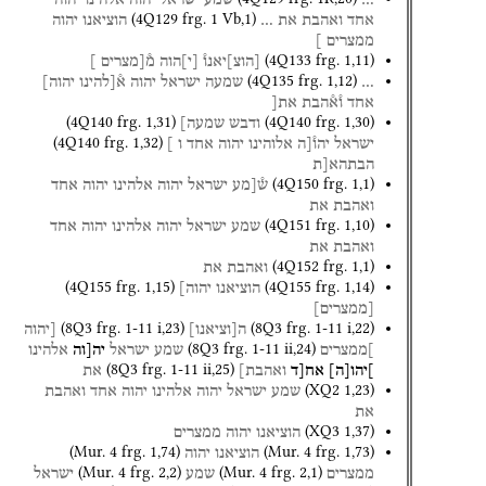
(
4Q129
frg. 1 Vb
,
1
)
אחד
ואהבת
את
…
הוציאנו
יהוה
ממצרים
]
(
4Q133
frg. 1
,
11
)
[
הוצ
]
יאנו֯
[
י
]
הוה
מ֯[מצרים
]
(
4Q135
frg. 1
,
12
)
…
שמעה
ישראל
יהוה
א֯[להינו
יהוה]
אחד
ו֯א֯הבת
את[
(
4Q140
frg. 1
,
31
)
(
4Q140
frg. 1
,
30
)
ודבש
שמעה]
(
4Q140
frg. 1
,
32
)
ישראל
יהו֯[ה
אלוהינו
יהוה
אחד
ו
]
הבתהא[ת
(
4Q150
frg. 1
,
1
)
ש֯[מע
ישראל
יהוה
אלהינו
יהוה
אחד
ואהבת
את
(
4Q151
frg. 1
,
10
)
שמע
ישראל
יהוה
אלהינו
יהוה
אחד
ואהבת
את
(
4Q152
frg. 1
,
1
)
ואהבת
את
(
4Q155
frg. 1
,
15
)
(
4Q155
frg. 1
,
14
)
הוציאנו
יהוה]
[
ממצרים
]
(
8Q3
frg. 1-11 i
,
23
)
(
8Q3
frg. 1-11 i
,
22
)
ה
[
וציאנו
]
[יהוה
(
8Q3
frg. 1-11 ii
,
24
)
]ממצרים
שמע
ישראל
יה[וה
אלהינו
(
8Q3
frg. 1-11 ii
,
25
)
]יהו
[
ה
]
אח[ד
ואהבת]
את
(
XQ2
1
,
23
)
שמע
ישראל
יהוה
אלהינו
יהוה
אחד
ואהבת
את
(
XQ3
1
,
37
)
הוציאנו
יהוה
ממצרים
(
Mur. 4
frg. 1
,
74
)
(
Mur. 4
frg. 1
,
73
)
הוציאנו
יהוה
(
Mur. 4
frg. 2
,
2
)
(
Mur. 4
frg. 2
,
1
)
ממצרים
שמע
ישראל