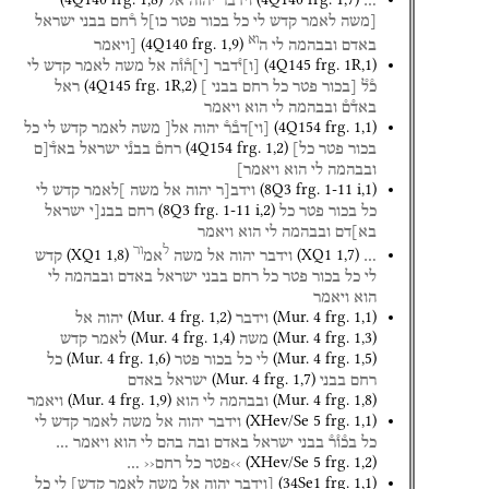
…
וידבר
יהוה
א֯ל֯
[משה
לאמר
קדש
לי
כל
בכור
פטר
כו]ל
ר֯חם
בבני
ישראל
וא
(
4Q140
frg. 1
,
9
)
באדם
ובבהמה
לי
ה
[ויאמר
(
4Q145
frg. 1R
,
1
)
[
ו
]
י֯דבר
[
י
]
ה֯ו֯ה
אל
משה
לאמר
קדש
לי
(
4Q145
frg. 1R
,
2
)
כ֯ל֯
[בכור
פטר
כל
רחם
בבני
]
ראל
באד֯ם֯
ובבהמה
לי
הוא
ויאמר
(
4Q154
frg. 1
,
1
)
[
וי
]
דב֯ר֯
יהוה
אל[
משה
לאמר
קדש
לי
כל
(
4Q154
frg. 1
,
2
)
בכור
פטר
כל]
רחם֯
בבנ֯י
ישראל
באד֯[ם
ובבהמה
לי
הוא
ויאמר]
(
8Q3
frg. 1-11 i
,
1
)
וידב[ר
יהוה
אל
משה
]לאמר
קדש
לי
(
8Q3
frg. 1-11 i
,
2
)
כל
בכור
פטר
כל
רחם
בבנ[י
ישראל
בא]דם
ובבהמה
לי
הוא
ויאמר
ל
ור
(
XQ1
1
,
8
)
(
XQ1
1
,
7
)
…
וידבר
יהוה
אל
משה
אמ
קדש
לי
כל
בכור
פטר
כל
רחם
בבני
ישראל
באדם
ובבהמה
לי
הוא
ויאמר
(
Mur. 4
frg. 1
,
2
)
(
Mur. 4
frg. 1
,
1
)
וידבר
יהוה
אל
(
Mur. 4
frg. 1
,
4
)
(
Mur. 4
frg. 1
,
3
)
משה
לאמר
קדש
(
Mur. 4
frg. 1
,
6
)
(
Mur. 4
frg. 1
,
5
)
לי
כל
בכור
פטר
כל
(
Mur. 4
frg. 1
,
7
)
רחם
בבני
ישראל
באדם
(
Mur. 4
frg. 1
,
9
)
(
Mur. 4
frg. 1
,
8
)
ובבהמה
לי
הוא
ויאמר
(
XHev/Se 5
frg. 1
,
1
)
וידבר
יהוה
אל
משה
לאמר
קדש
לי
כל
בכ֯ו֯ר֯
בבני
ישראל
באדם
ובה
בהם
לי
הוא
ויאמר
…
(
XHev/Se 5
frg. 1
,
2
)
››פטר
כל
רחם‹‹
…
(
34Se1
frg. 1
,
1
)
[וידבר
יהוה
אל
משה
לאמר
קדש]
לי
כל