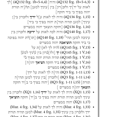
(
4Q132
frg. 1b+5-6
,
4
)
(
4Q132
frg. 1b+5-6
,
3
)
והיה]
[לך
לאות
על
יד]יך
ולזכ
[
רון
]
בין
[עיניך
למען]
תה֯[יה
תורת
יהוה
בפיך
כי
ביד
חזקה]
(
4Q136
frg. 1
,
15
)
והיה
לך
לאות
ע]ל
ידיך
ולזכרון
בי[ן
עיניך]
למען
תהיה
תור[ת
יהוה
בפיך
כי
ביד]
(
4Q136
frg. 1
,
16
)
[חזקה
הוצאך
יהוה
ממצרים
(
4Q140
frg. 1
,
17
)
והיה
לכה
לאות
על
ידיכה
ולזכרון
בין
ה
(
4Q140
frg. 1
,
18
)
עיניכה
למען
תהי
[
תו
]
ר֯ת
יהוה
בפיכה
כי
ביד
חזקה
הוציאכה
יהוה
ממצרים
(
4Q145
frg. 1 V
,
13
)
ו֯ה֯יה
לך
לא
[
ו
]
ת
על
(
4Q145
frg. 1 V
,
14
)
יך
[
ולז
]
כ֯רון
בין
ע֯י֯ניך
למע֯ן֯
(
4Q145
frg. 1 V
,
15
)
תהיה
תורת
יהוה
בפיך
כ֯י֯
(
4Q145
frg. 1 V
,
16
)
ביד
חזקה
הציאך
יהו
[
ה
]
(
4Q145
frg. 1 V
,
17
)
ממצרים
(
8Q3
frg. 1-11 i
,
13
)
והי[ה
לך
לאות
על
ידך]
(
8Q3
frg. 1-11 i
,
14
)
[ולזכרון
]בין
עיניך
למען
תהי[ה
(
8Q3
frg. 1-11 i
,
15
)
תורת]
[יהוה
בפיך
כי
ב]יד
חזקה
הוצאך
יהו[ה
ממצרים
]
(
XQ1
1
,
16
)
(
XQ1
1
,
15
)
והיה
לך
לאות
על
ידיך
ולזכרון
בין
עיניך
למען
תהיה
תורת
יהוה
בפיך
כי
ב
[
יד
]
חזקה
הוציאך
(
XQ1
1
,
17
)
יהוה
ממצרים
(
Mur. 4
frg. 1
,
34
)
(
Mur. 4
frg. 1
,
33
)
והיה
לך
לאות
על
(
Mur. 4
frg. 1
,
35
)
ידך
ולזכ֯רון
בין
עיניך
למען
תהיה
תורת
(
Mur. 4
frg. 1
,
37
)
(
Mur. 4
frg. 1
,
36
)