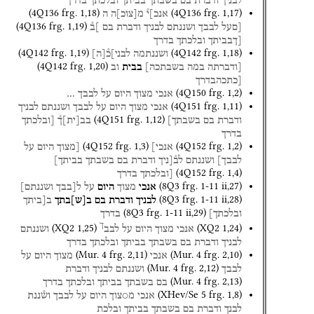
לבניך
ודברת
בם
בשבתך
בביתך
ובלכתך
בדרך
(
4Q136
frg. 1
,
18
)
(
4Q136
frg. 1
,
17
)
אנכ]י֯
מ
[
צוכ
]
ה
ה
(
4Q136
frg. 1
,
19
)
[םעל
לבבך
ושננתם
לבניך
ודברת
בם
]ב֯
[ךבביתך
ובלכתך
בדרך
(
4Q142
frg. 1
,
19
)
(
4Q142
frg. 1
,
18
)
ושננתמה
לבני]כ֯
[
ה
]
(
4Q142
frg. 1
,
20
)
[ודברתה
במה
בשבתכה]
בבית
וב
[כתכהבדרך
(
4Q150
frg. 1
,
2
)
אנכי
מצוך
היום
על
לבבך
…
(
4Q151
frg. 1
,
11
)
אנכי
מצוך
היום
על
לבבך
ושננתם
לבניך
(
4Q151
frg. 1
,
12
)
ודברת
בם
בשבתך]
בב
[
ית
]
ך֯
[ובלכתך
בדרך
(
4Q152
frg. 1
,
3
)
(
4Q152
frg. 1
,
2
)
אנכי]
[מצוך
היום
על
לבבך]
ושננתם
לב֯[ניך
ודברת
בם
בשבתך
בביתך]
(
4Q152
frg. 1
,
4
)
[ובלכתך
בדרך
(
8Q3
frg. 1-11 ii
,
27
)
אנכי
מצוך
היום
על
ל[בבך
ושננתם]
(
8Q3
frg. 1-11 ii
,
28
)
לבניך
ודברת
בם
ב
[
ש
]
בתך
ב[ביתך
(
8Q3
frg. 1-11 ii
,
29
)
ובלכתך]
בדרך
ך
(
XQ2
1
,
25
)
(
XQ2
1
,
24
)
אנכי
מצוך
היום
על
לבב
ושננתם
לבניך
ודברת
בם
בשבתך
בביתך
ובלכתך
בדרך
(
Mur. 4
frg. 2
,
11
)
(
Mur. 4
frg. 2
,
10
)
אנכי
מצוך
היום
על
(
Mur. 4
frg. 2
,
12
)
לבבך
ושננתם
לבניך
ודברת
(
Mur. 4
frg. 2
,
13
)
בם
בשבתך
בביתך
ובלכתך
בדרך
(
XHev/Se 5
frg. 1
,
8
)
אנכי
מ○צוך
היום
על
לבבך
וש֯ננת
לבנך
ודברת
בם
בשבתך
בביתך
ובלכת