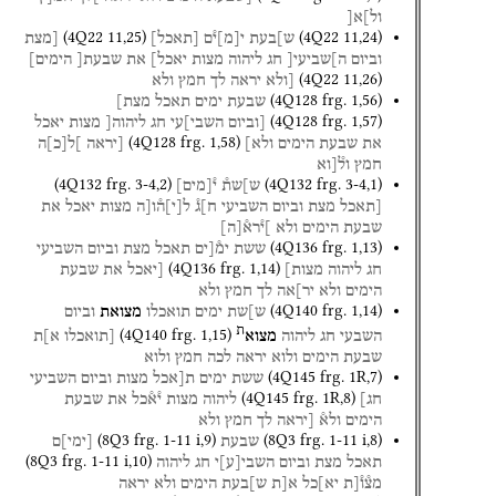
ול]א[
(
4Q22
11
,
25
)
(
4Q22
11
,
24
)
ש]בעת
י
[
מ
]
י֯ם
[
תאכל
]
[מצת
וביום
ה]שביעי[
חג
ליהוה
מצות
יאכל]
את
שבעת[
הימים]
(
4Q22
11
,
26
)
[ולא
יראה
לך
חמץ
ולא
(
4Q128
frg. 1
,
56
)
שבעת
ימים
תאכל
מצת]
(
4Q128
frg. 1
,
57
)
[וביום
השבי]עי
חג
ליהוה[
מצות
יאכל
(
4Q128
frg. 1
,
58
)
את
שבעת
הימים
ולא]
[יראה
]ל
[
כ
]
ה
חמץ
ול֯[וא
(
4Q132
frg. 3-4
,
2
)
(
4Q132
frg. 3-4
,
1
)
ש]שת֯
י֯
[
מים
]
[תאכל
מצת
וביום
השביעי
ח]ג֯
ל
[
י
]
ה֯ו[ה
מצות
יאכל
את
שבעת
הימים
ולא
]י֯רא֯
[
ה
]
(
4Q136
frg. 1
,
13
)
ששת
ימ֯[ים
תאכל
מצת
וביום
השביעי
(
4Q136
frg. 1
,
14
)
חג
ליהוה
מצות]
[יאכל
את
שבעת
הימים
ולא
יר]אה
לך
חמץ
ולא
(
4Q140
frg. 1
,
14
)
ש]שת
ימים
תואכלו
מצואת
וביום
ת
(
4Q140
frg. 1
,
15
)
השבעי
חג
ליהוה
מצוא
[תואכלו
א]ת
שבעת
הימים
ולוא
יראה
לכה
חמץ
ולוא
(
4Q145
frg. 1R
,
7
)
ששת
ימים
ת[אכל
מצות
וביום
השביעי
(
4Q145
frg. 1R
,
8
)
חג]
ליהוה
מצות
י֯א֯כל
את
שבעת
הימים
ולא֯
[יראה
לך
חמץ
ולא
(
8Q3
frg. 1-11 i
,
9
)
(
8Q3
frg. 1-11 i
,
8
)
שבעת
[
ימי
]
ם
(
8Q3
frg. 1-11 i
,
10
)
תאכל
מצת
וביום
השבי
[
ע
]
י
חג
ליהוה
מצ֯ו֯[ת
יא]כל
א[ת
ש]בעת
הימים
ולא
יראה