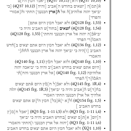
(
4Q37
10
,
11
)
(
4Q37
10
,
10
)
ולא]
[יאכל
חמץ
היו]ם֯
(
4Q37
10
,
12
)
א֯
[
תמ
]
ה
[יוצאים
בחודש
ה]אביב
[
והיה
]
[כי
יביאך
יהוה
אלוהיכ]ה֯
אל
ה֯[ארץ
הכנעני]
החתי
וה֯[אמורי
והפרזי]
(
4Q128
frg. 1
,
53
)
ולא
יאכל
חמץ
היום
אתם]
(
4Q128
frg. 1
,
54
)
י֯וצאים
[
בחוד
]
ש
האביב
והיה
כי
(
4Q128
frg. 1
,
55
)
יביא֯כ֯[ה
יהוה
אל
ארץ
הכנעני
והחתי]
האמו֯[רי
הפרזי
(
4Q136
frg. 1
,
12
)
ולא
יאכל
חמץ
היום
אתם
יצאים
ב]ח֯דש
האביב
[
ו
]
היה
כי
יביאך
יהוה
אל
ארץ
הכנעני
ה֯ח֯ת֯[י
והאמרי
(
4Q140
frg. 1
,
11
)
(
4Q140
frg. 1
,
10
)
ולוא
יאכל
חמ֯ץ
[היום
אתם
יצאים
בחדש
האב]יב
והיה
כי
יביאכה
יהוה
(
4Q140
frg. 1
,
12
)
אלוהיכה
[אל
ארץ
הכנעני
והח]ת֯י
הא֯מ֯ו֯
[
ר
]
י֯
ה֯פרזי
(
4Q145
frg. 1R
,
4
)
ולא
יאכ֯[ל
ח]מ֯ץ
היום
א֯תם
יצאים
(
4Q145
frg. 1R
,
5
)
בח֯
[
ד
]
ש
ה֯[אביב
והיה
כי
יביאך]
יהו֯ה
אלהיך
אל
ארץ֯
הכנעני
החתי
האמרי
(
4Q154
frg. 1
,
5
)
ו֯ל[א
י]א֯
[
כל
]
חמץ
הי֯[ום
אתם
יצאים
בחדש
האביב
]
(
8Q3
frg. 1-11 i
,
5
)
(
8Q3
frg. 1-11 i
,
4
)
ולא
[יאכל
ח]מ[ץ
ה]יום[
א]ת[ם
יצאים
]בחדש
האביב
והיה
כי
יביאך
(
8Q3
frg. 1-11 i
,
6
)
[יהוה
אל
ארץ
הכנעני
ו]החתי
והאמרי
(
XQ1
1
,
10
)
ולא
יאכל
חמץ
היום
אתם
יצאים
בחדש
האביב