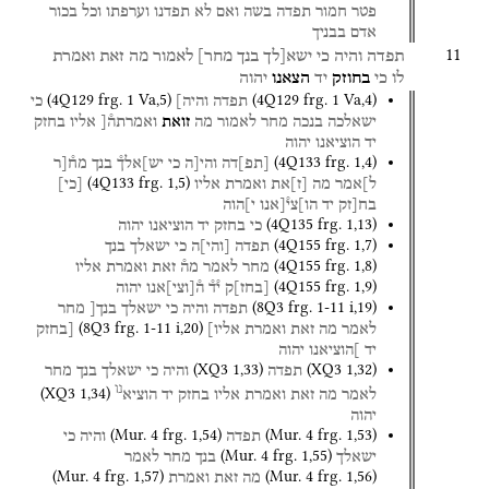
פטר
חמור
תפדה
בשה
ואם
לא
תפדנו
וערפתו
וכל
בכור
אדם
בבניך
11
תפדה
והיה
כי
ישא[לך
בנך
מחר]
לאמור
מה
זאת
ואמרת
לו
כי
בחוזק
יד
הצאנו
יהוה
(
4Q129
frg. 1 Va
,
5
)
(
4Q129
frg. 1 Va
,
4
)
תפדה
והיה]
כי
ישאלכה
בנכה
מחר
לאמור
מה
זואת
ואמרתה֯[
אליו
בחזק
יד
הוציאנו
יהוה
(
4Q133
frg. 1
,
4
)
[
תפ
]
דה
והי[ה
כי
יש]אלך֯
בנך
מח֯[ר
(
4Q133
frg. 1
,
5
)
ל]אמר
מה
[
ז
]
את
ואמרת
אליו
[
כי
]
בח[זק
יד
הו]צי֯[אנו
י]הוה
(
4Q135
frg. 1
,
13
)
כי
בחזק
יד
הוציאנו
יהוה
(
4Q155
frg. 1
,
7
)
תפדה
[
והי
]
ה
כי
ישאלך
בנך
(
4Q155
frg. 1
,
8
)
מחר
לאמר
מה֯
זאת
ואמרת
אליו
(
4Q155
frg. 1
,
9
)
[
בחז
]
ק
י֯ד֯
ה֯
[
וצי
]
אנו
יהוה
(
8Q3
frg. 1-11 i
,
19
)
תפדה
והיה
כי
ישאלך
בנך[
מחר
(
8Q3
frg. 1-11 i
,
20
)
לאמר
מה
זאת
ואמרת
אליו]
[בחזק
יד
]הוציאנו
יהוה
(
XQ3
1
,
33
)
(
XQ3
1
,
32
)
תפדה
והיה
כי
ישאלך
בנך
מחר
נו
(
XQ3
1
,
34
)
לאמר
מה
זאת
ואמרת
אליו
בחזק
יד
הוציא
יהוה
(
Mur. 4
frg. 1
,
54
)
(
Mur. 4
frg. 1
,
53
)
תפדה
והיה
כי
(
Mur. 4
frg. 1
,
55
)
ישאלך
בנך
מחר
לאמר
(
Mur. 4
frg. 1
,
57
)
(
Mur. 4
frg. 1
,
56
)
מה
זאת
ואמרת