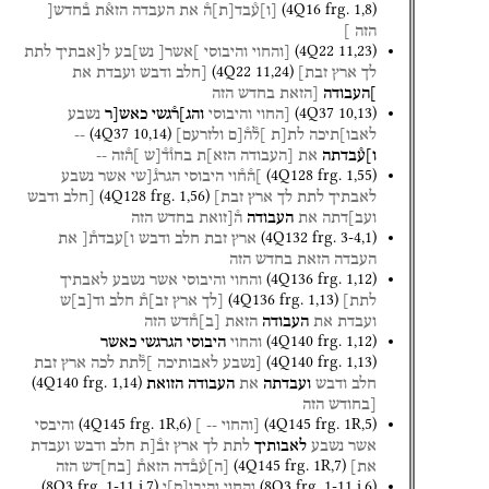
(
4Q16
frg. 1
,
8
)
[
ו
]
ע֯בד
[
ת
]
ה֯
את
העבדה
הזא֯ת
ב֯חדש[
הזה
]
(
4Q22
11
,
23
)
[והחוי
והיבוסי
]אשר[
נש]בע
ל[אבתיך
לתת
(
4Q22
11
,
24
)
לך
ארץ
זבת]
[חלב
ודבש
ועבדת
את
]העבודה
[הזאת
בחדש
הזה
(
4Q37
10
,
13
)
[החוי
והיבוסי
והג]ר֯גשי
כאש[ר
נשבע
(
4Q37
10
,
14
)
לאבו]תיכה
לת[ת
]ל֯ה֯[ם
ולזרעם]
--
ו]ע֯בדתה
את
[העבודה
הזא]ת
בחו֯ד֯[ש
]ה֯זה
--
(
4Q128
frg. 1
,
55
)
]ה֯ח֯וי
היבוסי
הגרג֯[שי
אשר
נשבע
(
4Q128
frg. 1
,
56
)
לאבתיך
לתת
לך
ארץ
זבת]
[חלב
ודבש
ועב]דתה
את
העבודה
ה֯[זואת
בחדש
הזה
(
4Q132
frg. 3-4
,
1
)
ארץ
זבת
חלב
ודבש
ו]עבדת֯[
את
העבדה
הזאת
בחדש
הזה
(
4Q136
frg. 1
,
12
)
והחוי
והיבוסי
אשר
נשבע
לאבתיך
(
4Q136
frg. 1
,
13
)
לתת]
[לך
ארץ
זב]ת֯
חלב
וד
[
ב
]
ש
ועבדת
את
העבודה
הזאת
[
ב
]
ח֯דש
הזה
(
4Q140
frg. 1
,
12
)
והחוי
היבוסי
הגרגשי
כאשר
(
4Q140
frg. 1
,
13
)
[נשבע
לאבותיכה
]ל֯תת
לכה
ארץ
זבת
(
4Q140
frg. 1
,
14
)
חלב
ודבש
ועבדתה
את
העבודה
הזואת
[בחודש
הזה
(
4Q145
frg. 1R
,
6
)
(
4Q145
frg. 1R
,
5
)
[והחוי
--
]
והיבסי
אשר
נשבע
לאבותיך
לתת
לך
ארץ
זב֯[ת
חלב
ודבש
ועבדת
(
4Q145
frg. 1R
,
7
)
את]
[
ה
]
ע֯ב֯דה
הזאת֯
[
בח
]
דש
הזה
(
8Q3
frg. 1-11 i
,
7
)
(
8Q3
frg. 1-11 i
,
6
)
והחוי
והיבו
[
ס
]
י