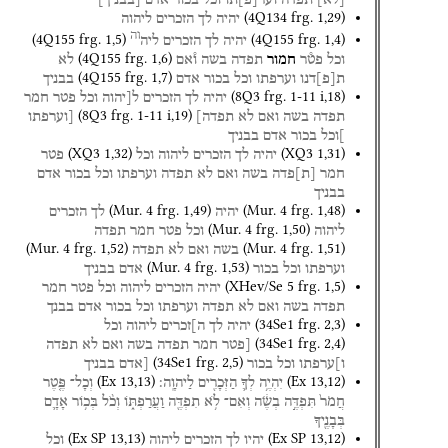
(
4Q134
frg. 1
,
29
)
יהיה
לך
הזכרים
ליהוה
וה
(
4Q155
frg. 1
,
5
)
(
4Q155
frg. 1
,
4
)
יהיה
לך
הזכרים
ליה
(
4Q155
frg. 1
,
6
)
וכל
פט֯ר
חמור
תפדה
בשה
ו֯אם
לא
(
4Q155
frg. 1
,
7
)
ת
[
פ
]
דנו
וערפתו
וכל
בכור
אדם
בבניך
(
8Q3
frg. 1-11 i
,
18
)
יהיה
לך
הזכרים
ל[יהוה
וכל
פטר
חמר
(
8Q3
frg. 1-11 i
,
19
)
תפדה
בשה
ואם
לא
תפדה]
[וערפתו
]וכל
בכור
אדם
בבניך
(
XQ3
1
,
32
)
(
XQ3
1
,
31
)
יהיה
לך
הזכרים
ליהוה
וכל
פטר
חמר
[
ת
]
פדה
בשה
ואם
לא
תפדה
וערפתו
וכל
בכור
אדם
בבניך
(
Mur. 4
frg. 1
,
49
)
(
Mur. 4
frg. 1
,
48
)
יהיה
לך
הזכרים
(
Mur. 4
frg. 1
,
50
)
ליהוה
וכל
פטר
חמר
תפדה
(
Mur. 4
frg. 1
,
52
)
(
Mur. 4
frg. 1
,
51
)
בשה
ואם
לא
תפדה
(
Mur. 4
frg. 1
,
53
)
וערפתו
וכל
בכור
אדם
בבניך
(
XHev/Se 5
frg. 1
,
5
)
יהיה
הזכרים
ליהוה
וכל
פטר
חמר
תפדה
בשה
ואם
לא
תפדה
וערפתו
וכל
בכור
אדם
בבנך
(
34Se1
frg. 2
,
3
)
יהיה
לך
ה]זכרים
ליהוה
וכל
(
34Se1
frg. 2
,
4
)
[פטר
חמר
תפדה
בשה
ואם
לא
תפדה
(
34Se1
frg. 2
,
5
)
ו]ערפתו
וכל
בכור
[אדם
בבניך
(
Ex
13
,
13
)
(
Ex
13
,
12
)
יִהְיֶ֥ה
לְךָ֛
הַזְּכָרִ֖ים
לַיהוָֽה׃
וְכָל־
פֶּ֤טֶר
חֲמֹר֙
תִּפְדֶּ֣ה
בְשֶׂ֔ה
וְאִם־
לֹ֥א
תִפְדֶּ֖ה
וַעֲרַפְתּ֑וֹ
וְכֹ֨ל
בְּכ֥וֹר
אָדָ֛ם
בְּבָנֶ֖יךָ
(
Ex SP
13
,
13
)
(
Ex SP
13
,
12
)
יהיו
לך
הזכרים
ליהוה
וכל