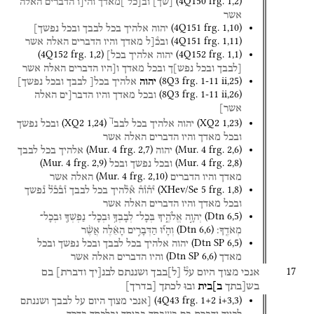
(
4Q150
frg. 1
,
2
)
[
שך
]
וב֯[כל
]מ֯אדך
והי[ו
הדברים
האלה
אשר
(
4Q151
frg. 1
,
10
)
יהוה
אלהיך
בכל
לבבך
ובכל
נפשך]
(
4Q151
frg. 1
,
11
)
ובכ֯[ל
מאדך
והיו
הדברים
האלה
אשר
(
4Q152
frg. 1
,
2
)
(
4Q152
frg. 1
,
1
)
יהוה
אלהיך
בכל]
[לבבך
ובכל
נפש]ך
ובכל
מאדך
ו[היו
הדברים
האלה
אשר
(
8Q3
frg. 1-11 ii
,
25
)
יהוה
אלהיך
בכל[
לבבך
ובכל
נפשך]
(
8Q3
frg. 1-11 ii
,
26
)
ובכל
מאדך
והיו
הדבר[ים
האלה
אשר]
ך
(
XQ2
1
,
24
)
(
XQ2
1
,
23
)
יהוה
אלהיך
בכל
לבב
ובכל
נפשך
ובכל
מאדך
והיו
הדברים
האלה
אשר
(
Mur. 4
frg. 2
,
7
)
(
Mur. 4
frg. 2
,
6
)
יהוה
אלהיך
בכל
לבבך
(
Mur. 4
frg. 2
,
9
)
(
Mur. 4
frg. 2
,
8
)
ובכל
נפשך
ובכל
(
Mur. 4
frg. 2
,
10
)
מאדך
והיו
הדברים
האלה
אשר
(
XHev/Se 5
frg. 1
,
8
)
י֯ה֯ו֯ה֯
א֯ל֯היך
בכל
לבבך
ו֯ב֯כ֯ל֯
נ֯פשך
ובכל
מאדך
והיו
הדברים
האלה
אשר
(
Dtn
6
,
5
)
יְהוָ֣ה
אֱלֹהֶ֑יךָ
בְּכָל־
לְבָבְךָ֥
וּבְכָל־
נַפְשְׁךָ֖
וּבְכָל־
(
Dtn
6
,
6
)
מְאֹדֶֽךָ׃
וְהָי֞וּ
הַדְּבָרִ֣ים
הָאֵ֗לֶּה
אֲשֶׁ֨ר
(
Dtn SP
6
,
5
)
יהוה
אלהיך
בכל
לבבך
ובכל
נפשך
ובכל
(
Dtn SP
6
,
6
)
מאדך
והיו
הדברים
האלה
אשר
17
אנכי
מצוך
היום
על֯
[
ל
]
בבך
ושננתם
לבנ[יך
ודברת]
בם
בש[בתך
ב]בית
וב
ו
לכתך
[
בדרך
]
(
4Q43
frg. 1+2 i+3
,
3
)
[אנכי
מצוך
היום
על
לבבך
ושננתם