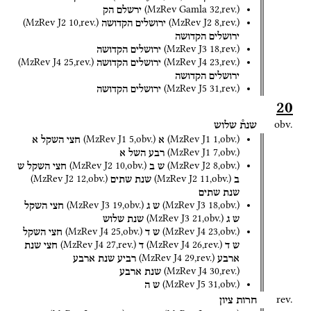
(
MzRev Gamla
32
,
rev.
)
ירשלם
הק
(
MzRev J2
10
,
rev.
)
(
MzRev J2
8
,
rev.
)
ירושלים
הקדושה
ירושלים
הקדושה
(
MzRev J3
18
,
rev.
)
ירושלים
הקדושה
(
MzRev J4
25
,
rev.
)
(
MzRev J4
23
,
rev.
)
ירושלים
הקדושה
ירושלים
הקדושה
(
MzRev J5
31
,
rev.
)
ירושלים
הקדושה
20
obv.
שנת֯
שלוש
(
MzRev J1
5
,
obv.
)
(
MzRev J1
1
,
obv.
)
א
חצי
השקל
א
(
MzRev J1
7
,
obv.
)
רבע
השל
א
(
MzRev J2
10
,
obv.
)
(
MzRev J2
8
,
obv.
)
ש
ב
חצי
השקל
ש
(
MzRev J2
12
,
obv.
)
(
MzRev J2
11
,
obv.
)
ב
שנת
שתים
שנת
שתים
(
MzRev J3
19
,
obv.
)
(
MzRev J3
18
,
obv.
)
ש
ג
חצי
השקל
(
MzRev J3
21
,
obv.
)
ש
ג
שנת
שלוש
(
MzRev J4
25
,
obv.
)
(
MzRev J4
23
,
obv.
)
ש
ד
חצי
השקל
(
MzRev J4
27
,
rev.
)
(
MzRev J4
26
,
rev.
)
ש
ד
ד
חצי
שנת
(
MzRev J4
29
,
rev.
)
ארבע
רביע
שנת
ארבע
(
MzRev J4
30
,
rev.
)
שנת
ארבע
(
MzRev J5
31
,
obv.
)
ש
ה
rev.
חרות
ציון