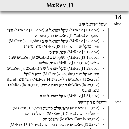
MzRev J3
18
obv.
שקל
ישראל
ש
ג
(
MzRev J1
5
,
obv.
)
(
MzRev J1
1
,
obv.
)
שקל
ישראל
א
חצי
(
MzRev J1
7
,
obv.
)
השקל
א
רבע
השל
א
(
MzRev J2
10
,
obv.
)
(
MzRev J2
8
,
obv.
)
שקל
ישראל
ש
ב
(
MzRev J2
11
,
obv.
)
חצי
השקל
ש
ב
שנת
שתים
(
MzRev J2
12
,
obv.
)
שנת
שתים
(
MzRev J3
20
,
obv.
)
(
MzRev J3
19
,
obv.
)
השקל
ש
ג
שנת֯
(
MzRev J3
21
,
obv.
)
שלוש
שנת
שלוש
(
MzRev J4
25
,
obv.
)
(
MzRev J4
23
,
obv.
)
שקל
ישראל
ש
ד
(
MzRev J4
26
,
obv.
)
חצי
השקל
ש
ד
רבע
ה֯ש֯ק֯ל֯
(
MzRev J4
27
,
rev.
)
(
MzRev J4
26
,
rev.
)
ד
חצי
שנת
ארבע
(
MzRev J4
30
,
rev.
)
(
MzRev J4
29
,
rev.
)
רביע
שנת
ארבע
שנת
ארבע
(
MzRev J5
31
,
obv.
)
שקל
ישראל
ש
ה
rev.
ירושלים
הקדושה
(
MzRev J1
5
,
rev.
)
(
MzRev J1
1
,
rev.
)
יר?ו?שלם
קדשה
(
MzRev J1
7
,
rev.
)
ירושלם
קדשה
ירושלם
קדשה
(
MzRev Gamla
32
,
rev.
)
ירשלם
הק
(
MzRev J2
10
,
rev.
)
(
MzRev J2
8
,
rev.
)
ירושלים
הקדושה