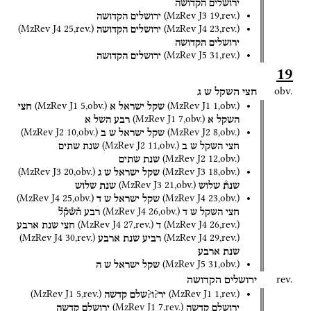
ירושלים
הקדושה
(
MzRev J3
19
,
rev.
)
ירושלים
הקדושה
(
MzRev J4
25
,
rev.
)
(
MzRev J4
23
,
rev.
)
ירושלים
הקדושה
ירושלים
הקדושה
(
MzRev J5
31
,
rev.
)
ירושלים
הקדושה
19
obv.
חצי
השקל
ש
ג
(
MzRev J1
5
,
obv.
)
(
MzRev J1
1
,
obv.
)
שקל
ישראל
א
חצי
(
MzRev J1
7
,
obv.
)
השקל
א
רבע
השל
א
(
MzRev J2
10
,
obv.
)
(
MzRev J2
8
,
obv.
)
שקל
ישראל
ש
ב
(
MzRev J2
11
,
obv.
)
חצי
השקל
ש
ב
שנת
שתים
(
MzRev J2
12
,
obv.
)
שנת
שתים
(
MzRev J3
20
,
obv.
)
(
MzRev J3
18
,
obv.
)
שקל
ישראל
ש
ג
(
MzRev J3
21
,
obv.
)
שנת֯
שלוש
שנת
שלוש
(
MzRev J4
25
,
obv.
)
(
MzRev J4
23
,
obv.
)
שקל
ישראל
ש
ד
(
MzRev J4
26
,
obv.
)
חצי
השקל
ש
ד
רבע
ה֯ש֯ק֯ל֯
(
MzRev J4
27
,
rev.
)
(
MzRev J4
26
,
rev.
)
ד
חצי
שנת
ארבע
(
MzRev J4
30
,
rev.
)
(
MzRev J4
29
,
rev.
)
רביע
שנת
ארבע
שנת
ארבע
(
MzRev J5
31
,
obv.
)
שקל
ישראל
ש
ה
rev.
ירושלים
הקדושה
(
MzRev J1
5
,
rev.
)
(
MzRev J1
1
,
rev.
)
יר?ו?שלם
קדשה
(
MzRev J1
7
,
rev.
)
ירושלם
קדשה
ירושלם
קדשה