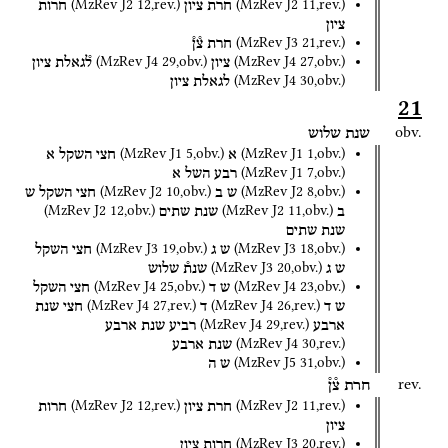
(
MzRev J2
12
,
rev.
)
(
MzRev J2
11
,
rev.
)
חרת
ציון
חרות
ציון
(
MzRev J3
21
,
rev.
)
חרת
צ֯ן֯
(
MzRev J4
29
,
obv.
)
(
MzRev J4
27
,
obv.
)
ציון
ל֯גאלת
ציון
(
MzRev J4
30
,
obv.
)
לגאלת
ציון
21
obv.
שנת
שלוש
(
MzRev J1
5
,
obv.
)
(
MzRev J1
1
,
obv.
)
א
חצי
השקל
א
(
MzRev J1
7
,
obv.
)
רבע
השל
א
(
MzRev J2
10
,
obv.
)
(
MzRev J2
8
,
obv.
)
ש
ב
חצי
השקל
ש
(
MzRev J2
12
,
obv.
)
(
MzRev J2
11
,
obv.
)
ב
שנת
שתים
שנת
שתים
(
MzRev J3
19
,
obv.
)
(
MzRev J3
18
,
obv.
)
ש
ג
חצי
השקל
(
MzRev J3
20
,
obv.
)
ש
ג
שנת֯
שלוש
(
MzRev J4
25
,
obv.
)
(
MzRev J4
23
,
obv.
)
ש
ד
חצי
השקל
(
MzRev J4
27
,
rev.
)
(
MzRev J4
26
,
rev.
)
ש
ד
ד
חצי
שנת
(
MzRev J4
29
,
rev.
)
ארבע
רביע
שנת
ארבע
(
MzRev J4
30
,
rev.
)
שנת
ארבע
(
MzRev J5
31
,
obv.
)
ש
ה
rev.
חרת
צ֯ן֯
(
MzRev J2
12
,
rev.
)
(
MzRev J2
11
,
rev.
)
חרת
ציון
חרות
ציון
(
MzRev J3
20
,
rev.
)
חרות
ציון