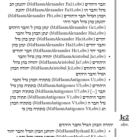
(
MzHasmAlexander
Fa21
,
obv.
)
חבר
היהדים
יהונתן
הכ
(
MzHasmAlexander
Fa35
,
obv.
)
גדול
וחבר
הו
יהונת
(
MzHasmAlexander
Fb1
,
obv.
)
הכהן
הגדול
חבר
היהודים
יהונתן
כהן
גדול
חבר
היהי
(
MzHasmAlexander
Gc1
,
obv.
)
ינתן
כוהן
ל
וחבר
היהדם
(
MzHasmAlexander
Ha2
,
obv.
)
ינתן
הכהן
גדל
וחבר
(
MzHasmAlexander
Ha18
,
obv.
)
יהדים
ינתן
כהן
גדל
(
MzHasmAlexander
Ha25
,
obv.
)
וחבר
יהדים
ינתן
כהן
(
MzHasmAlexander
Hc1
,
obv.
)
וחבר
יהד
חבר
יהודים
(
MzHasmAristobul
Ja1
,
obv.
)
יהודה
כהן
גדול
וחבר
(
MzHasmAristobul
Ja7
,
obv.
)
היהודים
יהודה
כהן
גדול
(
MzHasmAristobul
Jc2
,
obv.
)
וחבר
היהודם
יהודה
הכהן
הגדל
וחבר
היהדם
(
MzHasmAntigonos
U1
,
obv.
)
מתתיה
הכהן
גדל
וחבר
(
MzHasmAntigonos
U5
,
obv.
)
היהודים
מתתיה
כהן
גדל
(
MzHasmAntigonos
U7
,
obv.
)
חבר
[
--
]
מתתיה
הכהן
(
MzHasmAntigonos
V1
,
obv.
)
וחבר
היהודים
תתיה
כהן
(
MzHasmAntigonos
V3
,
obv.
)
גדל
חבר
ה
מתתיה
הכהן
(
MzHasmAntigonos
V8
,
obv.
)
הג
מתתיה
כהן
גד
Jc2
obv.
יהודה
הכהן
הגדל
וחבר
היהדם
(
MzHasmHyrkanI
K1
,
obv.
)
יהוחנן
הכהן
הגדל
וחבר
יהוד
(
MzHasmHyrkanI
K5
,
obv.
)