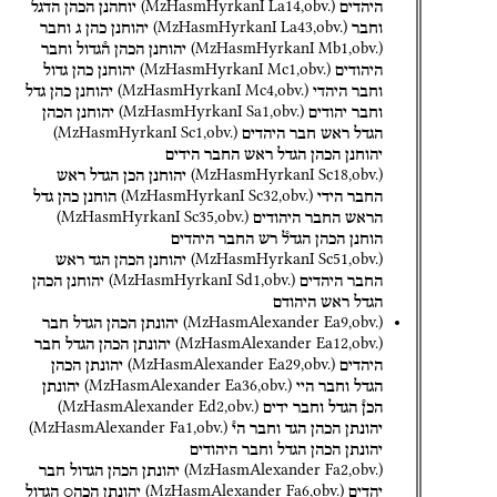
(
MzHasmHyrkanI
La14
,
obv.
)
היהדים
יוחהנן
הכהן
הדגל
(
MzHasmHyrkanI
La43
,
obv.
)
וחבר
יהוחנן
כהן
ג
וחבר
(
MzHasmHyrkanI
Mb1
,
obv.
)
יהוחנן
הכהן
ה֯גדול
וחבר
(
MzHasmHyrkanI
Mc1
,
obv.
)
היהודים
יהוחנן
כהן
גדול
(
MzHasmHyrkanI
Mc4
,
obv.
)
וחבר
היהדי
יהוחנן
כהן
גדל
(
MzHasmHyrkanI
Sa1
,
obv.
)
וחבר
יהודים
יהוחנן
הכהן
(
MzHasmHyrkanI
Sc1
,
obv.
)
הגדל
ראש
חבר
היהדים
יהוחנן
הכהן
הגדל
ראש
החבר
הידים
(
MzHasmHyrkanI
Sc18
,
obv.
)
יהוחנן
הכן
הגדל
ראש
(
MzHasmHyrkanI
Sc32
,
obv.
)
החבר
הידי
הוחנן
כהן
גדל
(
MzHasmHyrkanI
Sc35
,
obv.
)
הראש
החבר
היהודים
הוחנן
הכהן
הגדל֯
רש
החבר
היהדים
(
MzHasmHyrkanI
Sc51
,
obv.
)
יהוחנן
הכהן
הגד
ראש
(
MzHasmHyrkanI
Sd1
,
obv.
)
החבר
היהדים
יהוחנן
הכהן
הגדל
ראש
היהודם
(
MzHasmAlexander
Ea9
,
obv.
)
יהונתן
הכהן
הגדל
חבר
(
MzHasmAlexander
Ea12
,
obv.
)
יהונתן
הכהן
הגדל
חבר
(
MzHasmAlexander
Ea29
,
obv.
)
היהדים
יהונתן
הכהן
(
MzHasmAlexander
Ea36
,
obv.
)
הגדל
וחבר
היי
יהונתן
(
MzHasmAlexander
Ed2
,
obv.
)
הכן֯
הגדל
וחבר
ידים
(
MzHasmAlexander
Fa1
,
obv.
)
יהונתן
הכהן
הגד
וחבר
הי֯
יהונתן
הכהן
הגדל
וחבר
היהודים
(
MzHasmAlexander
Fa2
,
obv.
)
יהונתן
הכהן
הגדול
חבר
(
MzHasmAlexander
Fa6
,
obv.
)
יהדים
יהונתן
הכה○
הגדול