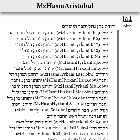
MzHasmAristobul
Ja1
obv.
יהודה
כהן
גדול
וחבר
היהודים
(
MzHasmHyrkanI
K1
,
obv.
)
יהוחנן
הכהן
הגדל
וחבר
יהוד
(
MzHasmHyrkanI
K5
,
obv.
)
יהוחנן
הכהן
גדול
וחב
י
(
MzHasmHyrkanI
K17
,
obv.
)
יהוחנן
הכהן
גדל
חבר
י
(
MzHasmHyrkanI
K18
,
obv.
)
יהוחנן
הכהן
הגדול
י
(
MzHasmHyrkanI
K24
,
obv.
)
יהוחנן
הכהן
וחבר
(
MzHasmHyrkanI
KJ
,
obv.
)
יהודנן
הכהן
דל
וחב
(
MzHasmHyrkanI
La1
,
obv.
)
יהוחנן
הכהן
הגדל
וחבר
(
MzHasmHyrkanI
La14
,
obv.
)
היהדים
יוחהנן
הכהן
הדגל
(
MzHasmHyrkanI
La43
,
obv.
)
וחבר
יהוחנן
כהן
ג
וחבר
(
MzHasmHyrkanI
Mb1
,
obv.
)
יהוחנן
הכהן
ה֯גדול
וחבר
(
MzHasmHyrkanI
Mc1
,
obv.
)
היהודים
יהוחנן
כהן
גדול
(
MzHasmHyrkanI
Mc4
,
obv.
)
וחבר
היהדי
יהוחנן
כהן
גדל
(
MzHasmHyrkanI
Sa1
,
obv.
)
וחבר
יהודים
יהוחנן
הכהן
(
MzHasmHyrkanI
Sc1
,
obv.
)
הגדל
ראש
חבר
היהדים
יהוחנן
הכהן
הגדל
ראש
החבר
הידים
(
MzHasmHyrkanI
Sc18
,
obv.
)
יהוחנן
הכן
הגדל
ראש
(
MzHasmHyrkanI
Sc32
,
obv.
)
החבר
הידי
הוחנן
כהן
גדל
(
MzHasmHyrkanI
Sc35
,
obv.
)
הראש
החבר
היהודים
הוחנן
הכהן
הגדל֯
רש
החבר
היהדים