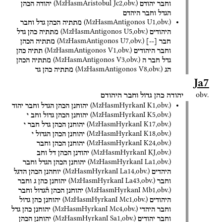
(
MzHasmAristobul
Jc2
,
obv.
)
וחבר
יהודם
יהודה
הכהן
הגדל
וחבר
היהדם
(
MzHasmAntigonos
U1
,
obv.
)
מתתיה
הכהן
גדל
וחבר
(
MzHasmAntigonos
U5
,
obv.
)
היהודים
מתתיה
כהן
גדל
(
MzHasmAntigonos
U7
,
obv.
)
חבר
[
--
]
מתתיה
הכהן
(
MzHasmAntigonos
V1
,
obv.
)
וחבר
היהודים
תתיה
כהן
(
MzHasmAntigonos
V3
,
obv.
)
גדל
חבר
ה
מתתיה
הכהן
(
MzHasmAntigonos
V8
,
obv.
)
הג
מתתיה
כהן
גד
Ja7
obv.
יהודה
כהן
גדול
וחבר
היהודם
(
MzHasmHyrkanI
K1
,
obv.
)
יהוחנן
הכהן
הגדל
וחבר
יהוד
(
MzHasmHyrkanI
K5
,
obv.
)
יהוחנן
הכהן
גדול
וחב
י
(
MzHasmHyrkanI
K17
,
obv.
)
יהוחנן
הכהן
גדל
חבר
י
(
MzHasmHyrkanI
K18
,
obv.
)
יהוחנן
הכהן
הגדול
י
(
MzHasmHyrkanI
K24
,
obv.
)
יהוחנן
הכהן
וחבר
(
MzHasmHyrkanI
KJ
,
obv.
)
יהודנן
הכהן
דל
וחב
(
MzHasmHyrkanI
La1
,
obv.
)
יהוחנן
הכהן
הגדל
וחבר
(
MzHasmHyrkanI
La14
,
obv.
)
היהדים
יוחהנן
הכהן
הדגל
(
MzHasmHyrkanI
La43
,
obv.
)
וחבר
יהוחנן
כהן
ג
וחבר
(
MzHasmHyrkanI
Mb1
,
obv.
)
יהוחנן
הכהן
ה֯גדול
וחבר
(
MzHasmHyrkanI
Mc1
,
obv.
)
היהודים
יהוחנן
כהן
גדול
(
MzHasmHyrkanI
Mc4
,
obv.
)
וחבר
היהדי
יהוחנן
כהן
גדל
(
MzHasmHyrkanI
Sa1
,
obv.
)
וחבר
יהודים
יהוחנן
הכהן