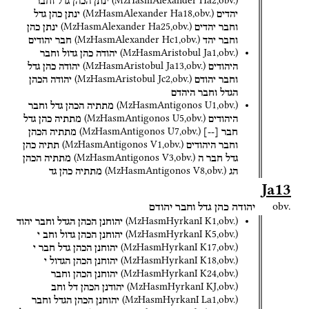
(
MzHasmAlexander
Ha2
,
obv.
)
ינתן
הכהן
גדל
וחבר
(
MzHasmAlexander
Ha18
,
obv.
)
יהדים
ינתן
כהן
גדל
(
MzHasmAlexander
Ha25
,
obv.
)
וחבר
יהדים
ינתן
כהן
(
MzHasmAlexander
Hc1
,
obv.
)
וחבר
יהד
חבר
יהודים
(
MzHasmAristobul
Ja1
,
obv.
)
יהודה
כהן
גדול
וחבר
(
MzHasmAristobul
Ja13
,
obv.
)
היהודים
יהודה
כהן
גדל
(
MzHasmAristobul
Jc2
,
obv.
)
וחבר
יהודם
יהודה
הכהן
הגדל
וחבר
היהדם
(
MzHasmAntigonos
U1
,
obv.
)
מתתיה
הכהן
גדל
וחבר
(
MzHasmAntigonos
U5
,
obv.
)
היהודים
מתתיה
כהן
גדל
(
MzHasmAntigonos
U7
,
obv.
)
חבר
[
--
]
מתתיה
הכהן
(
MzHasmAntigonos
V1
,
obv.
)
וחבר
היהודים
תתיה
כהן
(
MzHasmAntigonos
V3
,
obv.
)
גדל
חבר
ה
מתתיה
הכהן
(
MzHasmAntigonos
V8
,
obv.
)
הג
מתתיה
כהן
גד
Ja13
obv.
יהודה
כהן
גדל
וחבר
יהודם
(
MzHasmHyrkanI
K1
,
obv.
)
יהוחנן
הכהן
הגדל
וחבר
יהוד
(
MzHasmHyrkanI
K5
,
obv.
)
יהוחנן
הכהן
גדול
וחב
י
(
MzHasmHyrkanI
K17
,
obv.
)
יהוחנן
הכהן
גדל
חבר
י
(
MzHasmHyrkanI
K18
,
obv.
)
יהוחנן
הכהן
הגדול
י
(
MzHasmHyrkanI
K24
,
obv.
)
יהוחנן
הכהן
וחבר
(
MzHasmHyrkanI
KJ
,
obv.
)
יהודנן
הכהן
דל
וחב
(
MzHasmHyrkanI
La1
,
obv.
)
יהוחנן
הכהן
הגדל
וחבר