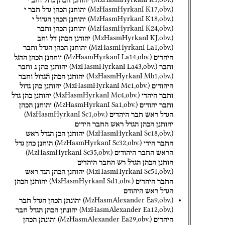
יהוחנן
הכהן
גדול
וחב
י
(
MzHasmHyrkanI
K17
,
obv.
)
יהוחנן
הכהן
גדל
חבר
י
(
MzHasmHyrkanI
K18
,
obv.
)
יהוחנן
הכהן
הגדול
י
(
MzHasmHyrkanI
K24
,
obv.
)
יהוחנן
הכהן
וחבר
(
MzHasmHyrkanI
KJ
,
obv.
)
יהודנן
הכהן
דל
וחב
(
MzHasmHyrkanI
La1
,
obv.
)
יהוחנן
הכהן
הגדל
וחבר
(
MzHasmHyrkanI
La14
,
obv.
)
היהדים
יוחהנן
הכהן
הדגל
(
MzHasmHyrkanI
La43
,
obv.
)
וחבר
יהוחנן
כהן
ג
וחבר
(
MzHasmHyrkanI
Mb1
,
obv.
)
יהוחנן
הכהן
ה֯גדול
וחבר
(
MzHasmHyrkanI
Mc1
,
obv.
)
היהודים
יהוחנן
כהן
גדול
(
MzHasmHyrkanI
Mc4
,
obv.
)
וחבר
היהדי
יהוחנן
כהן
גדל
(
MzHasmHyrkanI
Sa1
,
obv.
)
וחבר
יהודים
יהוחנן
הכהן
(
MzHasmHyrkanI
Sc1
,
obv.
)
הגדל
ראש
חבר
היהדים
יהוחנן
הכהן
הגדל
ראש
החבר
הידים
(
MzHasmHyrkanI
Sc18
,
obv.
)
יהוחנן
הכן
הגדל
ראש
(
MzHasmHyrkanI
Sc32
,
obv.
)
החבר
הידי
הוחנן
כהן
גדל
(
MzHasmHyrkanI
Sc35
,
obv.
)
הראש
החבר
היהודים
הוחנן
הכהן
הגדל֯
רש
החבר
היהדים
(
MzHasmHyrkanI
Sc51
,
obv.
)
יהוחנן
הכהן
הגד
ראש
(
MzHasmHyrkanI
Sd1
,
obv.
)
החבר
היהדים
יהוחנן
הכהן
הגדל
ראש
היהודם
(
MzHasmAlexander
Ea9
,
obv.
)
יהונתן
הכהן
הגדל
חבר
(
MzHasmAlexander
Ea12
,
obv.
)
יהונתן
הכהן
הגדל
חבר
(
MzHasmAlexander
Ea29
,
obv.
)
היהדים
יהונתן
הכהן