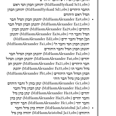
(
MzHasmHyrkanI
Sc51
,
obv.
)
יהוחנן
הכהן
הגד
ראש
(
MzHasmHyrkanI
Sd1
,
obv.
)
החבר
היהדים
יהוחנן
הכהן
הגדל
ראש
היהודם
(
MzHasmAlexander
Ea9
,
obv.
)
יהונתן
הכהן
הגדל
חבר
(
MzHasmAlexander
Ea12
,
obv.
)
יהונתן
הכהן
הגדל
חבר
(
MzHasmAlexander
Ea29
,
obv.
)
היהדים
יהונתן
הכהן
(
MzHasmAlexander
Ea36
,
obv.
)
הגדל
וחבר
היי
יהונתן
(
MzHasmAlexander
Ed2
,
obv.
)
הכן֯
הגדל
וחבר
ידים
(
MzHasmAlexander
Fa1
,
obv.
)
יהונתן
הכהן
הגד
וחבר
הי֯
יהונתן
הכהן
הגדל
וחבר
היהודים
(
MzHasmAlexander
Fa2
,
obv.
)
יהונתן
הכהן
הגדול
חבר
(
MzHasmAlexander
Fa6
,
obv.
)
יהדים
יהונתן
הכה○
הגדול
(
MzHasmAlexander
Fa21
,
obv.
)
חבר
היהדים
יהונתן
הכ
(
MzHasmAlexander
Fa35
,
obv.
)
גדול
וחבר
הו
יהונת
(
MzHasmAlexander
Fb1
,
obv.
)
הכהן
הגדול
חבר
היהודים
יהונתן
כהן
גדול
חבר
היהי
(
MzHasmAlexander
Gc1
,
obv.
)
ינתן
כוהן
ל
וחבר
היהדם
(
MzHasmAlexander
Ha2
,
obv.
)
ינתן
הכהן
גדל
וחבר
(
MzHasmAlexander
Ha18
,
obv.
)
יהדים
ינתן
כהן
גדל
(
MzHasmAlexander
Ha25
,
obv.
)
וחבר
יהדים
ינתן
כהן
(
MzHasmAlexander
Hc1
,
obv.
)
וחבר
יהד
חבר
יהודים
(
MzHasmAristobul
Ja7
,
obv.
)
יהודה
כהן
גדול
וחבר
(
MzHasmAristobul
Ja13
,
obv.
)
היהודם
יהודה
כהן
גדל