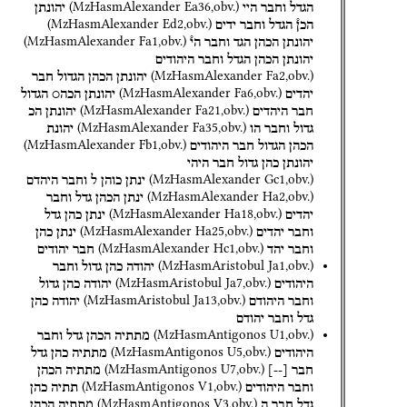
(
MzHasmAlexander
Ea36
,
obv.
)
הגדל
וחבר
היי
יהונתן
(
MzHasmAlexander
Ed2
,
obv.
)
הכן֯
הגדל
וחבר
ידים
(
MzHasmAlexander
Fa1
,
obv.
)
יהונתן
הכהן
הגד
וחבר
הי֯
יהונתן
הכהן
הגדל
וחבר
היהודים
(
MzHasmAlexander
Fa2
,
obv.
)
יהונתן
הכהן
הגדול
חבר
(
MzHasmAlexander
Fa6
,
obv.
)
יהדים
יהונתן
הכה○
הגדול
(
MzHasmAlexander
Fa21
,
obv.
)
חבר
היהדים
יהונתן
הכ
(
MzHasmAlexander
Fa35
,
obv.
)
גדול
וחבר
הו
יהונת
(
MzHasmAlexander
Fb1
,
obv.
)
הכהן
הגדול
חבר
היהודים
יהונתן
כהן
גדול
חבר
היהי
(
MzHasmAlexander
Gc1
,
obv.
)
ינתן
כוהן
ל
וחבר
היהדם
(
MzHasmAlexander
Ha2
,
obv.
)
ינתן
הכהן
גדל
וחבר
(
MzHasmAlexander
Ha18
,
obv.
)
יהדים
ינתן
כהן
גדל
(
MzHasmAlexander
Ha25
,
obv.
)
וחבר
יהדים
ינתן
כהן
(
MzHasmAlexander
Hc1
,
obv.
)
וחבר
יהד
חבר
יהודים
(
MzHasmAristobul
Ja1
,
obv.
)
יהודה
כהן
גדול
וחבר
(
MzHasmAristobul
Ja7
,
obv.
)
היהודים
יהודה
כהן
גדול
(
MzHasmAristobul
Ja13
,
obv.
)
וחבר
היהודם
יהודה
כהן
גדל
וחבר
יהודם
(
MzHasmAntigonos
U1
,
obv.
)
מתתיה
הכהן
גדל
וחבר
(
MzHasmAntigonos
U5
,
obv.
)
היהודים
מתתיה
כהן
גדל
(
MzHasmAntigonos
U7
,
obv.
)
חבר
[
--
]
מתתיה
הכהן
(
MzHasmAntigonos
V1
,
obv.
)
וחבר
היהודים
תתיה
כהן
(
MzHasmAntigonos
V3
,
obv.
)
גדל
חבר
ה
מתתיה
הכהן