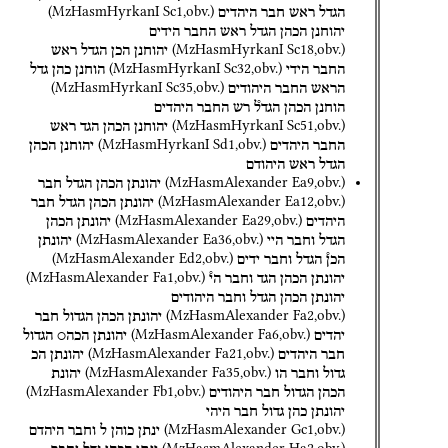
(
MzHasmHyrkanI
Sc1
,
obv.
)
הגדל
ראש
חבר
היהדים
יהוחנן
הכהן
הגדל
ראש
החבר
הידים
(
MzHasmHyrkanI
Sc18
,
obv.
)
יהוחנן
הכן
הגדל
ראש
(
MzHasmHyrkanI
Sc32
,
obv.
)
החבר
הידי
הוחנן
כהן
גדל
(
MzHasmHyrkanI
Sc35
,
obv.
)
הראש
החבר
היהודים
הוחנן
הכהן
הגדל֯
רש
החבר
היהדים
(
MzHasmHyrkanI
Sc51
,
obv.
)
יהוחנן
הכהן
הגד
ראש
(
MzHasmHyrkanI
Sd1
,
obv.
)
החבר
היהדים
יהוחנן
הכהן
הגדל
ראש
היהודם
(
MzHasmAlexander
Ea9
,
obv.
)
יהונתן
הכהן
הגדל
חבר
(
MzHasmAlexander
Ea12
,
obv.
)
יהונתן
הכהן
הגדל
חבר
(
MzHasmAlexander
Ea29
,
obv.
)
היהדים
יהונתן
הכהן
(
MzHasmAlexander
Ea36
,
obv.
)
הגדל
וחבר
היי
יהונתן
(
MzHasmAlexander
Ed2
,
obv.
)
הכן֯
הגדל
וחבר
ידים
(
MzHasmAlexander
Fa1
,
obv.
)
יהונתן
הכהן
הגד
וחבר
הי֯
יהונתן
הכהן
הגדל
וחבר
היהודים
(
MzHasmAlexander
Fa2
,
obv.
)
יהונתן
הכהן
הגדול
חבר
(
MzHasmAlexander
Fa6
,
obv.
)
יהדים
יהונתן
הכה○
הגדול
(
MzHasmAlexander
Fa21
,
obv.
)
חבר
היהדים
יהונתן
הכ
(
MzHasmAlexander
Fa35
,
obv.
)
גדול
וחבר
הו
יהונת
(
MzHasmAlexander
Fb1
,
obv.
)
הכהן
הגדול
חבר
היהודים
יהונתן
כהן
גדול
חבר
היהי
(
MzHasmAlexander
Gc1
,
obv.
)
ינתן
כוהן
ל
וחבר
היהדם