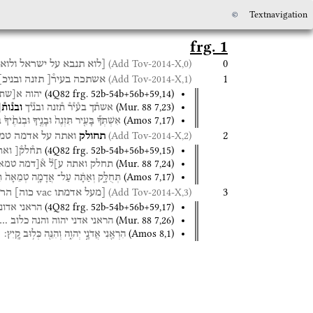
©
Textnavigation
frg. 1
0
(Add Tov-2014-X,0)
[לוא
תנבא
על
ישראל
ולוא
1
(Add Tov-2014-X,1)
אשתכה
בעיר֯[
תזנה
ובניכ]
(
4Q82
frg. 52b-54b+56b+59
,
14
)
יהוה
א[שת
(
Mur. 88
7
,
23
)
אשת֯ך
בע֯י֯ר֯
ת֯זנה
ובנ֯י֯ך
ובנ֯ות֯
(
Amos
7
,
17
)
אִשְׁתְּךָ֞
בָּעִ֤יר
תִּזְנֶה֙
וּבָנֶ֤יךָ
וּבְנֹתֶ֙יךָ֙
ב
2
(Add Tov-2014-X,2)
תחולק
ואתה
על
אדמה
טמ
(
4Q82
frg. 52b-54b+56b+59
,
15
)
תח֯לק֯[
ואת
(
Mur. 88
7
,
24
)
תחלק
ואתה
ע]ל֯
א֯[דמה
טמא
(
Amos
7
,
17
)
תְּחֻלָּ֑ק
וְאַתָּ֗ה
עַל־
אֲדָמָ֤ה
טְמֵאָה֙
ת
3
(Add Tov-2014-X,3)
[מעל
אדמתו
vac
כוה]
הרא
(
4Q82
frg. 52b-54b+56b+59
,
17
)
הראני
אדוני
(
Mur. 88
7
,
26
)
הראני
אדני
יהוה
והנה
כלוב
…
(
Amos
8
,
1
)
הִרְאַ֖נִי
אֲדֹנָ֣י
יְהוִ֑ה
וְהִנֵּ֖ה
כְּל֥וּב
קָֽיִץ׃