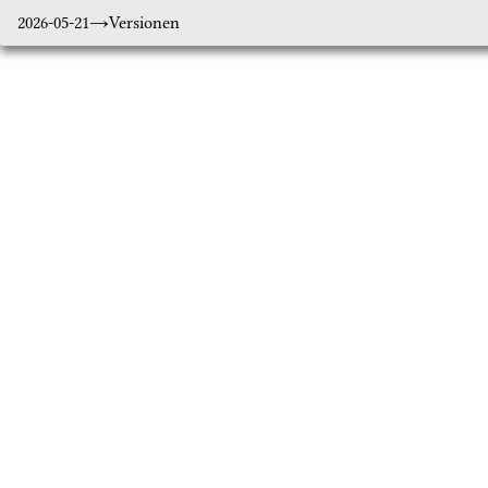
2026-05-21
Versionen