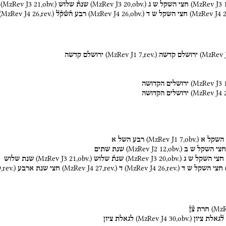
(
MzRev J3
21
,
obv.
)
(
MzRev J3
20
,
obv.
)
(
MzRev J3
חצי
השקל
ש
ג
שנת֯
שלוש
(
MzRev J4
26
,
rev.
)
(
MzRev J4
26
,
obv.
)
(
MzRev J4
חצי
השקל
ש
ד
רבע
ה֯ש֯ק֯ל֯
(
MzRev J1
7
,
rev.
)
(
MzRev 
ירושלם
קדשה
ירושלם
קדשה
(
MzRev J3
ירושלים
הקדושה
(
MzRev J4
ירושלים
הקדושה
(
MzRev J1
7
,
obv.
)
השקל
א
רבע
השל
א
(
MzRev J2
12
,
obv.
)
חצי
השקל
ש
ב
שנת
שתים
(
MzRev J3
21
,
obv.
)
(
MzRev J3
20
,
obv.
)
חצי
השקל
ש
ג
שנת֯
שלוש
שנת
שלוש
9
,
rev.
)
(
MzRev J4
27
,
rev.
)
(
MzRev J4
26
,
rev.
)
חצי
השקל
ש
ד
ד
חצי
שנת
ארבע
(
MzR
חרת
צ֯ן֯
(
MzRev J4
30
,
obv.
)
ל֯גאלת
ציון
לגאלת
ציון