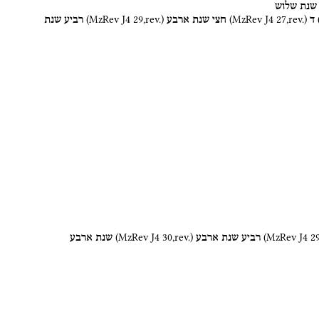
שנת
שלוש
(
MzRev J4
29
,
rev.
)
(
MzRev J4
27
,
rev.
)
ד
חצי
שנת
ארבע
רביע
שנת
(
MzRev J4
30
,
rev.
)
(
MzRev J4
2
רביע
שנת
ארבע
שנת
ארבע