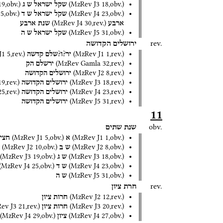
19
,
obv.
)
(
MzRev J3
18
,
obv.
)
שקל
ישראל
ש
ג
25
,
obv.
)
(
MzRev J4
23
,
obv.
)
שקל
ישראל
ש
ד
(
MzRev J4
30
,
rev.
)
ארבע
שנת
ארבע
(
MzRev J5
31
,
obv.
)
שקל
ישראל
ש
ה
rev.
ירושלים
הקדושה
J1
5
,
rev.
)
(
MzRev J1
1
,
rev.
)
יר?ו?שלם
קדשה
(
MzRev Gamla
32
,
rev.
)
ירשלם
הק
(
MzRev J2
8
,
rev.
)
ירושלים
הקדושה
19
,
rev.
)
(
MzRev J3
18
,
rev.
)
ירושלים
הקדושה
25
,
rev.
)
(
MzRev J4
23
,
rev.
)
ירושלים
הקדושה
(
MzRev J5
31
,
rev.
)
ירושלים
הקדושה
11
obv.
שנת
שתים
(
MzRev J1
5
,
obv.
)
(
MzRev J1
1
,
obv.
)
א
חצי
(
MzRev J2
10
,
obv.
)
(
MzRev J2
8
,
obv.
)
ש
ב
(
MzRev J3
19
,
obv.
)
(
MzRev J3
18
,
obv.
)
ש
ג
(
MzRev J4
25
,
obv.
)
(
MzRev J4
23
,
obv.
)
ש
ד
(
MzRev J5
31
,
obv.
)
ש
ה
rev.
חרת
ציון
(
MzRev J2
12
,
rev.
)
חרות
ציון
ev J3
21
,
rev.
)
(
MzRev J3
20
,
rev.
)
חרות
ציון
(
MzRev J4
29
,
obv.
)
(
MzRev J4
27
,
obv.
)
ציון