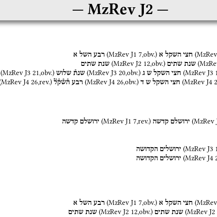
MzRev J2
(
MzRev J1
7
,
obv.
)
(
MzRev
חצי
השקל
א
רבע
השל
א
(
MzRev J2
12
,
obv.
)
(
MzRe
שנת
שתים
שנת
שתים
(
MzRev J3
21
,
obv.
)
(
MzRev J3
20
,
obv.
)
(
MzRev J3
חצי
השקל
ש
ג
שנת֯
שלוש
(
MzRev J4
26
,
rev.
)
(
MzRev J4
26
,
obv.
)
(
MzRev J4
חצי
השקל
ש
ד
רבע
ה֯ש֯ק֯ל֯
(
MzRev J1
7
,
rev.
)
(
MzRev 
ירושלם
קדשה
ירושלם
קדשה
(
MzRev J3
ירושלים
הקדושה
(
MzRev J4
ירושלים
הקדושה
(
MzRev J1
7
,
obv.
)
(
MzRev
חצי
השקל
א
רבע
השל
א
(
MzRev J2
12
,
obv.
)
(
MzRev J2
שנת
שתים
שנת
שתים