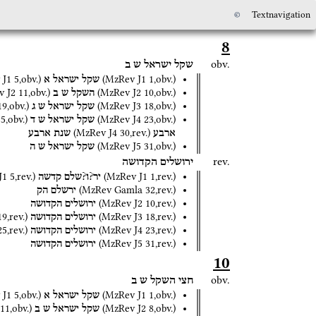
©
Textnavigation
8
obv.
שקל
ישראל
ש
ב
 J1
5
,
obv.
)
(
MzRev J1
1
,
obv.
)
שקל
ישראל
א
v J2
11
,
obv.
)
(
MzRev J2
10
,
obv.
)
השקל
ש
ב
19
,
obv.
)
(
MzRev J3
18
,
obv.
)
שקל
ישראל
ש
ג
25
,
obv.
)
(
MzRev J4
23
,
obv.
)
שקל
ישראל
ש
ד
(
MzRev J4
30
,
rev.
)
ארבע
שנת
ארבע
(
MzRev J5
31
,
obv.
)
שקל
ישראל
ש
ה
rev.
ירושלים
הקדושה
J1
5
,
rev.
)
(
MzRev J1
1
,
rev.
)
יר?ו?שלם
קדשה
(
MzRev Gamla
32
,
rev.
)
ירשלם
הק
(
MzRev J2
10
,
rev.
)
ירושלים
הקדושה
19
,
rev.
)
(
MzRev J3
18
,
rev.
)
ירושלים
הקדושה
25
,
rev.
)
(
MzRev J4
23
,
rev.
)
ירושלים
הקדושה
(
MzRev J5
31
,
rev.
)
ירושלים
הקדושה
10
obv.
חצי
השקל
ש
ב
 J1
5
,
obv.
)
(
MzRev J1
1
,
obv.
)
שקל
ישראל
א
11
,
obv.
)
(
MzRev J2
8
,
obv.
)
שקל
ישראל
ש
ב