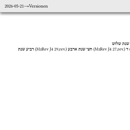
2026-05-21
Versionen
שנת
שלוש
(
MzRev J4
29
,
rev.
)
(
MzRev J4
27
,
rev.
)
ד
חצי
שנת
ארבע
רביע
שנת