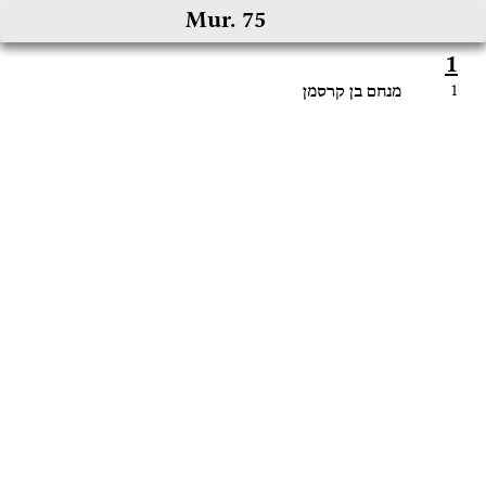
Mur. 75
1
1
מנחם
בן
קרסמן