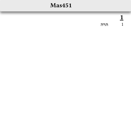
Mas451
1
1
הרה