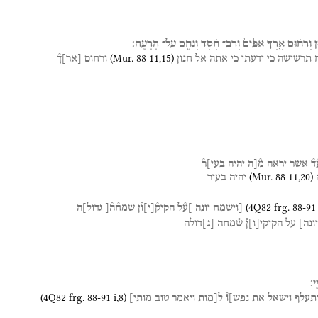
ן
וְרַח֔וּם
אֶ֤רֶךְ
אַפַּ֙יִם֙
וְרַב־
חֶ֔סֶד
וְנִחָ֖ם
עַל־
הָרָעָֽה׃
(
Mur. 88
11
,
15
)
תרשישה
כי
ידעתי
כי
אתה
אל
חנון
ורחום
[
אר
]
ך֯
ד֯
אשר
יראה
מ֯[ה
יהיה
בעי]ר֯
(
Mur. 88
11
,
20
)
יהיה
בעיר
(
4Q82
frg. 88-91 
[וישמח
יונה
]ע֯ל
הקיק֯
[
י
]
ו֯ן
שמח֯ה֯[
גדול]ה
יונה
]
על
הקיקי
[
ו
]
ן֯
ש֯מחה
[
ג
]
דולה
ֽי׃
(
4Q82
frg. 88-91 i
,
8
)
יתעלף
וישאל
את
נפש]ו֯
ל[מות
ויאמר
טוב
מותי]