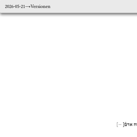
2026-05-21
Versionen
ח
אדם֯[
--]