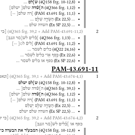
(
4Q158
frg. 10-12
,
8
)
ש]לם
…
(
4Q366
frg. 1
,
12
)
ה]ש֯דה
שלם[
ישלם]
(
PAM 43.691
frg. 11
,
1
)
]רה
שלם[
--]
(
Ex
22
,
5
)
…
הַשָּׂדֶ֑ה
שַׁלֵּ֣ם
…
(
Ex SP
22
,
5
)
…
השדה
שלם
…
2
(4Q365 frg. 39,2 + Add PAM-43.691-11,2)
[כי
(
4Q366
frg. 1
,
13
)
…
]כ֯לים
לש[מר
וגנב]
(
PAM 43.691
frg. 11
,
2
)
]לים֯
ל○[
--]
(
4Q22
24
,
16
)
כלים
לשמר
…
(
Ex
22
,
6
)
כֶּ֤סֶף
אֽוֹ־
כֵלִים֙
לִשְׁמֹ֔ר
…
(
Ex SP
22
,
6
)
כסף
או
כלים
לשמר
…
PAM-43.691-11
1
(4Q365 frg. 39,1 + Add PAM-43.674-4,1)
[ונאכ
(
4Q158
frg. 10-12
,
8
)
ש]לם
ישלם
(
4Q365
frg. 39
,
1
)
ה]ש̊דה
שלם[
…
(
4Q366
frg. 1
,
12
)
ה]ש֯דה
שלם[
ישלם]
(
PAM 43.691
frg. 11
,
1
)
]רה
שלם[
--]
(
Ex
22
,
5
)
…
הַשָּׂדֶ֑ה
שַׁלֵּ֣ם
יְשַׁלֵּ֔ם
(
Ex SP
22
,
5
)
…
השדה
שלם
ישלם
2
(4Q365 frg. 39,2 + Add PAM-43.674-4,2)
[כי
ית
כסף
או
]כ֯לים
לש[מר
וגנב]
(
4Q158
frg. 10-12
,
8
)
המבעי֯ר
את
הבערה
כי