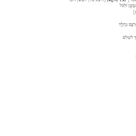
מר
]
י֯
[ולעוג
מלך
הבשן
ולכל
בָּשָׁ֑ן
וּ֝לְכֹ֗ל
]
רְצָ֣ם
נַחֲלָ֑ה
לעולם