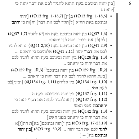
6
[בין
יהוה
וביניכם
בעת
ההוא
להגיד
לכם
את
דבר
יהוה
כי
]יראתם
(
1Q13
frg. 1-18
,
7
)
(
1Q13
frg. 1-18
,
6
)
ב
[
ין
]
[יהוה
וביניכם
בעת
ההיא
]ל[הגיד
לכם
את
דבר[
יה]וה
כי
ירתם
…
(
4Q37
1
,
7
)
(
4Q37
1
,
6
)
בין
יהוה
וביניכם
בעת
הה]י֯א
להגיד
[
לכ
]
ם֯[
את
דברי
]יהוה
כ֯[י
יראתם
…
(
4Q41
2
,
10
)
(
4Q41
2
,
9
)
בין
יהוה
וביניכם
בעת
ההיא
להגיד
(
4Q41
2
,
11
)
לכם
את
דברי
יהוה
אלוהיכם
כי
יראתם
…
(
4Q128
frg. 1
,
3
)
בין
יהוה
וביניכם
בעת
ההוא
להגיד
לכם
את
דבר
יהוה
כי
יראתם
…
ה
(
4Q129
frg. 1R
,
3
)
(
4Q129
frg. 1R
,
2
)
בין
יהוה
וביניכמ
[בעת
ההוא
להגיד
לכם
את
דבר
יהוה
כי
יראתם
…
(
4Q134
frg. 1
,
11
)
(
4Q134
frg. 1
,
10
)
בין
אלהים
[
וביני
]
כ֯ם
ב֯עת
ההי
…
(
4Q137
frg. 1
,
11
)
בין
יהוה
וביניכמה
בעת
ה
(
4Q137
frg. 1
,
12
)
[
י
]
אהלהגיד
לכמה
את
דברי
יהוה
כי
יראתמה
מפני
האש
(
4Q142
frg. 1
,
3
)
בין
יהוה
וביניכם
בעת
ההוא
להגיד
לכם
את
דבר
יהוה
כי
יראתם
מפני
האש]
(
8Q3
frg. 17-25
,
19
)
בין
י]הוה
וביניכם[
בע]ת
הה
[
ו
]
א
(
8Q3
frg. 30
,
2
)
להגד
לכם
את
דבר
יהוה
…
]בין
יהוה
וביניכם
ביו[
--
]