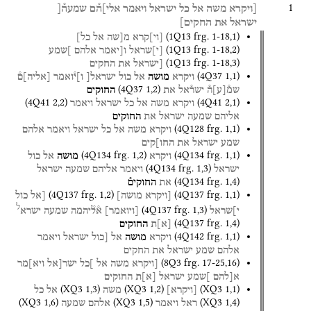
1
[ויקרא
משה
אל
כל
ישראל
ויאמר
אלי]ה֯ם
שמעה֯[
ישראל
את
החקים]
(
1Q13
frg. 1-18
,
1
)
[
וי
]
קרא
מ[שה
אל
כל]
(
1Q13
frg. 1-18
,
2
)
[
י
]
שראל
ו[יאמר
אלהם
]שמע
(
1Q13
frg. 1-18
,
3
)
[ישראל
את
החקים
(
4Q37
1
,
1
)
ויקרא
מושה
אל
כול
ישראל[
ו]י֯ואמר
[
אליה
]
ם֯
(
4Q37
1
,
2
)
שמ֯
[
ע
]
ה֯
ישר֯אל
את
החוקים
(
4Q41
2
,
2
)
(
4Q41
2
,
1
)
ויקרא
משה
אל
כל
ישראל
ויאמר
אליהם
שמעה
ישראל
את
החוקים
(
4Q128
frg. 1
,
1
)
ויקרא
משה
אל
כל
ישראל
ויאמר
אלהם
שמע
ישראל
את
החו]קים
(
4Q134
frg. 1
,
2
)
(
4Q134
frg. 1
,
1
)
ויקרא
מושה
אל
כול
(
4Q134
frg. 1
,
3
)
ישראל
ויאמר
אליהם
שמעה
ישראל
(
4Q134
frg. 1
,
4
)
את
החוקים֯
(
4Q137
frg. 1
,
2
)
(
4Q137
frg. 1
,
1
)
[ויקרא
מושה]
[אל
כול
ל
(
4Q137
frg. 1
,
3
)
י]שראל
[
ויואמר
]
א֯ל֯יהמה
שמעה
ישרא
(
4Q137
frg. 1
,
4
)
[
א
]
ת
החוקים
(
4Q142
frg. 1
,
1
)
ויקרא
מושה
אל
[כול
ישראל
ויאמר
אלהם
שמע
ישראל
את
החקים
(
8Q3
frg. 17-25
,
16
)
[ויקרא
משה
אל
]כל
ישר[אל
ויא]מר
א[להם
]שמע
ישראל
[
א
]
ת
החוקים
(
XQ3
1
,
3
)
(
XQ3
1
,
2
)
(
XQ3
1
,
1
)
[
ויקרא
]
משה
אל
כל
(
XQ3
1
,
6
)
(
XQ3
1
,
5
)
(
XQ3
1
,
4
)
ראל
ויאמר
אלהם
שמעה