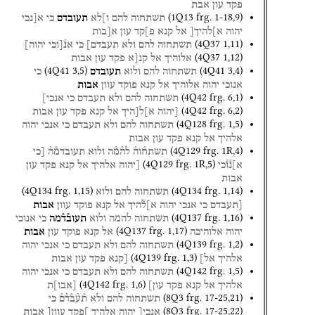
פקד
עון
אבת
(
1Q13
frg. 1-18
,
9
)
תשתחוה
להם
ו]לא
תעובדם
כי
א[נכי
יהוה
א]להיך[
אל
קנא
פ]קד
עון
א[בות
(
4Q37
1
,
11
)
תשתחוה
להם
ולא
תעבדם]
כי
אנ֯[וכי
יהוה]
(
4Q37
1
,
12
)
אלוהיך
אל
קנ[א
פקד
עון
אבות
(
4Q41
3
,
5
)
(
4Q41
3
,
4
)
תשתחוה
להם
ולוא
תעובדם
כי
אנוכי
יהוה
אלוהיך
אל
קנא
פוקד
עוון
אבות
(
4Q42
frg. 6
,
1
)
תשתחוה
להם
ולא
תעבדם
כי
אנכי]
(
4Q42
frg. 6
,
2
)
[יהוה
א]ל[היך
אל
קנא
פקד
עון
אבות
(
4Q128
frg. 1
,
5
)
תשתחוה
להם
ולא
תעבדם
כי
אנכי
יהוה
אלהיך
אל
קנא
פקד
עון
אבות
(
4Q129
frg. 1R
,
4
)
תשתח֯וה֯
לה֯מ֯ה
ולוא
תעובדמ֯ה֯
[כי
(
4Q129
frg. 1R
,
5
)
א]נ֯ו֯כי
[יהוה
אלהיך
אל
קנא
פקד
עון
אבות
(
4Q134
frg. 1
,
15
)
(
4Q134
frg. 1
,
14
)
תשתחוה
להם
ולוא
[תעבדם
כי
אנכי
יהוה
א]ל֯היך
אל
קנא
פוקד
עוון
אבות
(
4Q137
frg. 1
,
16
)
תשתחוה
להמה
ולוא
תעוב֯ד֯מה
כי
אנוכי
(
4Q137
frg. 1
,
17
)
יהוה
אלוהיכה
אל
קנא
פוקד
עון
אבות
(
4Q139
frg. 1
,
2
)
תשתחוה
להם
ולא
תעבדם
כי
אנכי
יהוה
(
4Q139
frg. 1
,
3
)
אלהיך
אל]
[קנא
פקד
עון
אבות
(
4Q142
frg. 1
,
5
)
תשתחוה
להם
ולא
תעבדם
כי
אנכי
יהוה
(
4Q142
frg. 1
,
6
)
אלהיך
אל
קנא
פקד
עון]
[
אבו
]
ת
(
8Q3
frg. 17-25
,
21
)
תשתחוה
להם
ולא
ת֯ע֯ב֯ד֯ם֯
כי
(
8Q3
frg. 17-25
,
22
)
אנכי[
יהוה
אלהיך
]פקד
עוון[
אבות