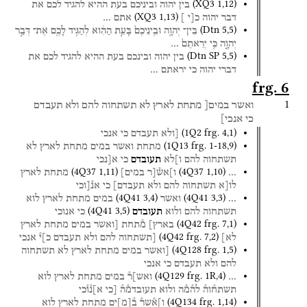
(
XQ3
1
,
12
)
בין
יהוה
וביניכם
בעת
ההיא
להגיד
לכם
את
(
XQ3
1
,
13
)
דבר
יהוה
כ[י
]
אתם
…
(
Dtn
5
,
5
)
בֵּין־
יְהוָ֤ה
וּבֵֽינֵיכֶם֙
בָּעֵ֣ת
הַהִ֔וא
לְהַגִּ֥יד
לָכֶ֖ם
אֶת־
דְּבַ֣ר
יְהוָ֑ה
כִּ֤י
יְרֵאתֶם֙
…
(
Dtn SP
5
,
5
)
בין
יהוה
ובינכם
בעת
ההיא
להגיד
לכם
את
דברי
יהוה
כי
יראתם
…
frg. 6
1
ואשר
במים[
מתחת
לארץ
לא
תשתחוה
להם
ולא
תעבדם
כי
אנכי]
(
1Q2
frg. 4
,
1
)
[ולא
תעבדם
כי
אנכי
(
1Q13
frg. 1-18
,
9
)
מתחת
ואשר
במים
מתחת
לארץ
לא
תשתחוה
להם
ו]לא
תעובדם
כי
א[נכי
(
4Q37
1
,
11
)
(
4Q37
1
,
10
)
…
ו]אש֯[ר
במים]
מתחת
לארץ
לו[א
תשתחוה
להם
ולא
תעבדם]
כי
אנ֯[וכי
(
4Q41
3
,
4
)
(
4Q41
3
,
3
)
…
ואשר
במים
מתחת
לארץ
לוא
(
4Q41
3
,
5
)
תשתחוה
להם
ולוא
תעובדם
כי
אנוכי
(
4Q42
frg. 7
,
1
)
בארץ]
מ֯תחת
[ואשר
במים
מתחת
לארץ
(
4Q42
frg. 7
,
2
)
לא]
[תשתחוה
להם
ולא
תעבדם
כ]י֯
אנכי
(
4Q128
frg. 1
,
5
)
[ואשר
במים
מתחת
לארץ
לא
תשתחוה
להם
ולא
תעבדם
כי
אנכי
(
4Q129
frg. 1R
,
4
)
…
ואש]ר֯
במים
מתחת
לארץ
לוא
תשתח֯וה֯
לה֯מ֯ה
ולוא
תעובדמ֯ה֯
[כי
א]נ֯ו֯כי
(
4Q134
frg. 1
,
14
)
ו]א֯שר֯
ב֯
[
מ
]
ים
מתחת
לארץ
לוא