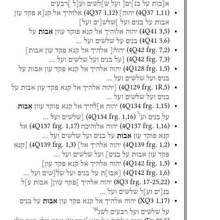
א[בות
על
בנ]ים[
ועל
ש]לשים
וע[ל
]רבעים
(
4Q37
1
,
12
)
(
4Q37
1
,
11
)
יהוה]
אלוהיך
אל
קנ[א
פקד
עון
אבות
על
בנים
ועל
]שלש[ים
ועל]
(
4Q41
3
,
5
)
יהוה
אלוהיך
אל
קנא
פוקד
עוון
אבות
על
(
4Q41
3
,
6
)
בנים
על
שלשים
ועל
…
(
4Q42
frg. 7
,
2
)
יהוה֯[
אלהיך
אל
קנא
פקד
עון
אבות]
(
4Q42
frg. 7
,
3
)
[על
בנים
ועל
שלשים
ועל
…
(
4Q128
frg. 1
,
5
)
יהוה
אלהיך
אל
קנא
פקד
עון
אבות
על
בנים
ועל
שלשים
ועל
…
(
4Q129
frg. 1R
,
5
)
[יהוה
אלהיך
אל
קנא
פקד
עון
אבות
על
בנים
ועל
שלשים
ועל
…
(
4Q134
frg. 1
,
15
)
יהוה
א]ל֯היך
אל
קנא
פוקד
עוון
אבות
ל
(
4Q134
frg. 1
,
16
)
על
בנים
וע
[שלשים
ועל
…
(
4Q137
frg. 1
,
17
)
(
4Q137
frg. 1
,
16
)
יהוה
אלוהיכה
אל
קנא
פוקד
עון
אבות
על
בנים
ועל
שלשים
ועל
…
(
4Q139
frg. 1
,
3
)
(
4Q139
frg. 1
,
2
)
יהוה
אלהיך
אל]
[קנא
פקד
עון
אבות
על
בנים]
ועל
שלשים
ועל
…
(
4Q142
frg. 1
,
5
)
יהוה
אלהיך
אל
קנא
פקד
עון]
(
4Q142
frg. 1
,
6
)
[
אבו
]
ת
על
בנים
ועל
של֯[שים
ועל
…
(
8Q3
frg. 17-25
,
22
)
יהוה
אלהיך
]פקד
עוון[
אבות
ע]ל
בנ[ים
וע]ל
שלשים
ועל
…
(
XQ3
1
,
17
)
יהוה
אלהיך
אל
קנא
פקד
עון
אבות
על
בנים
אי
על
שלשים
ועל
רבעים
לשנ