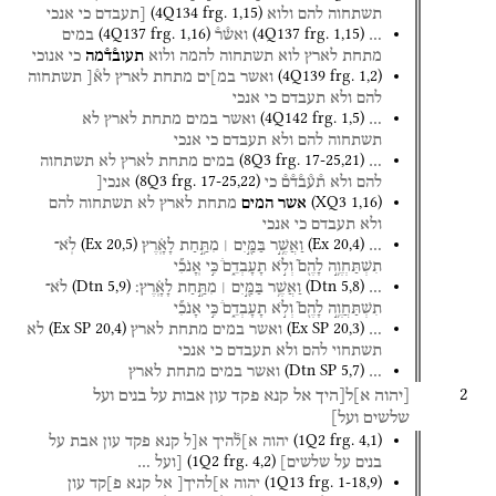
(
4Q134
frg. 1
,
15
)
תשתחוה
להם
ולוא
[תעבדם
כי
אנכי
(
4Q137
frg. 1
,
16
)
(
4Q137
frg. 1
,
15
)
…
ואש֯ר֯
במים
מתחת
לארץ
לוא
תשתחוה
להמה
ולוא
תעוב֯ד֯מה
כי
אנוכי
(
4Q139
frg. 1
,
2
)
ואשר
במ]ים
מתחת
לארץ
לא֯[
תשתחוה
להם
ולא
תעבדם
כי
אנכי
(
4Q142
frg. 1
,
5
)
…
ואשר
במים
מתחת
לארץ
לא
תשתחוה
להם
ולא
תעבדם
כי
אנכי
(
8Q3
frg. 17-25
,
21
)
…
במים
מתחת
לארץ
לא
תשתחוה
(
8Q3
frg. 17-25
,
22
)
להם
ולא
ת֯ע֯ב֯ד֯ם֯
כי
אנכי[
(
XQ3
1
,
16
)
אשר
המים
מתחת
לארץ
לא
תשתחוה
להם
ולא
תעבדם
כי
אנכי
(
Ex
20
,
5
)
(
Ex
20
,
4
)
…
וַאֲשֶׁ֥֣ר
בַּמַּ֖֣יִם ׀
מִתַּ֥֣חַת
לָאָֽ֗רֶץ
לֹֽא־
תִשְׁתַּחְוֶ֥֣ה
לָהֶ֖ם֮
וְלֹ֣א
תָעָבְדֵ֑ם֒
כִּ֣י
אֽ͏ָנֹכִ֞י
(
Dtn
5
,
9
)
(
Dtn
5
,
8
)
…
וַאֲשֶׁ֥ר
בַּמַּ֖֣יִם ׀
מִתַּ֥֣חַת
לָאָֽ֗רֶץ׃
לֹא־
תִשְׁתַּחֲוֶ֥֣ה
לָהֶ֖ם֮
וְלֹ֣א
תָעָבְדֵ֑ם֒
כִּ֣י
אָנֹכִ֞י
(
Ex SP
20
,
4
)
(
Ex SP
20
,
3
)
…
ואשר
במים
מתחת
לארץ
לא
תשתחוי
להם
ולא
תעבדם
כי
אנכי
(
Dtn SP
5
,
7
)
…
ואשר
במים
מתחת
לארץ
2
[יהוה
א]ל[היך
אל
קנא
פקד
עון
אבות
על
בנים
ועל
שלשים
ועל]
(
1Q2
frg. 4
,
1
)
יהוה
א]ל֯היך
א[ל
קנא
פקד
עון
אבת
על
(
1Q2
frg. 4
,
2
)
בנים
על
שלשים]
[ועל
…
(
1Q13
frg. 1-18
,
9
)
יהוה
א]להיך[
אל
קנא
פ]קד
עון