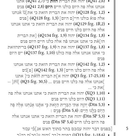
(
4Q41
2
,
7
)
(
4Q41
2
,
6
)
יהוה
את
הברית
הזות
כי
אתנו
(
4Q41
2
,
8
)
אנחנו
אלה
פה
היום
כולנו
חיים
היום
פנים
(
4Q128
frg. 1
,
2
)
יהוה
את
הברית
הזאת
כי
את]נ֯ו֯
א֯נחנו
(
4Q128
frg. 1
,
3
)
אלה
פוא֯
כולנו
חיי[ם
היום]
[פנים
(
4Q129
frg. 1R
,
2
)
יהוה
את
הברית
הזאת
כי
אתנו
אנחנו
אלה
פה
היום
כלנו
חיים
פנים
(
4Q134
frg. 1
,
9
)
(
4Q134
frg. 1
,
8
)
יהוה
[את
הברית
הז]א֯ת
כי
אתנו
אנחנו
פ֯ה
אלה
כלנו
חיים
היום
פנים
(
4Q137
frg. 1
,
9
)
(
4Q137
frg. 1
,
8
)
יהוה
את
ה
בריתהזואת
(
4Q137
frg. 1
,
10
)
כי
אתנו
אנחנו
אלה
פוה
כולנו
יים
היום
פנים
(
4Q142
frg. 1
,
2
)
יהוה
את
הברית
הזאת
כי
אתנו
אנחנו
(
4Q142
frg. 1
,
3
)
אלה
פה
היום
כלנו
חיים]
[
פ
]
נ֯ים
(
8Q3
frg. 17-25
,
18
)
יהוה
א]ת
הברית
ה֯ז֯א֯ת
כי[
אתנו
(
8Q3
frg. 30
,
5
)
]אנחנו
אלה
פה
כלנו
חיים
פנים
…
]ו֯ת֯[
--
]את
כי
…
(
XQ3
1
,
10
)
יהוה
את
הברית
הזאת
כי
אתנו
אנחנו
אלה
פה
(
XQ3
1
,
11
)
היום
כלנו
חיים
פנים
(
Dtn
5
,
3
)
יְהוָ֖ה
אֶת־
הַבְּרִ֣ית
הַזֹּ֑את
כִּ֣י
אִתָּ֔נוּ
אֲנַ֨חְנוּ
אֵ֥לֶּה
פֹ֛ה
(
Dtn
5
,
4
)
הַיּ֖וֹם
כֻּלָּ֥נוּ
חַיִּֽים׃
פָּנִ֣ים ׀
(
Dtn SP
5
,
3
)
יהוה
את
הברית
הזאת
כי
אתנו
אנחנו
אלה
(
Dtn SP
5
,
4
)
פה
היום
כלנו
חיים
פנים
5
[בפנים
דבר
יהוה
עמכם
בהר
מתוך
האש
אנ]כ֯י
עמד
(
1Q13
frg. 1-18
,
6
)
בפנים
ד[בר
]יהוה
ע
[
מכ
]
ם
בה[ר