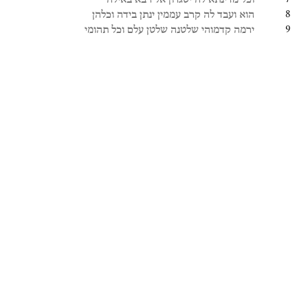
8
הוא
ועבד
לה
קרב
עממין
ינתן
בידה
וכלהן
9
ירמה
קדמוהי
שלטנה
שלטן
עלם
וכל
תהומי