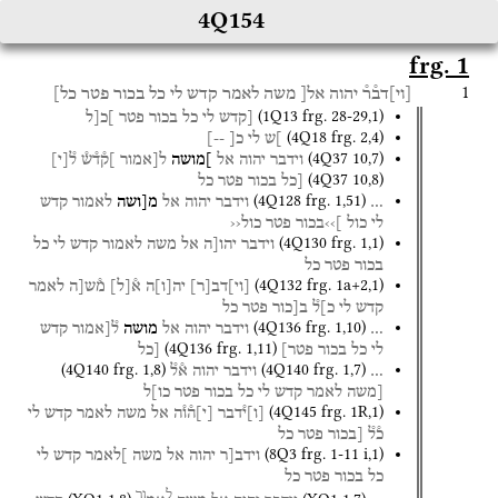
4Q154
frg. 1
1
[
וי
]
דב֯ר֯
יהוה
אל[
משה
לאמר
קדש
לי
כל
בכור
פטר
כל]
(
1Q13
frg. 28-29
,
1
)
[קדש
לי
כל
בכור
פטר
]כ[ל
(
4Q18
frg. 2
,
4
)
]ש
לי
כ[
--]
(
4Q37
10
,
7
)
וידבר
יהוה
אל
]מושה
ל[אמור
]ק֯ד֯ש֯
ל֯
[
י
]
(
4Q37
10
,
8
)
[כל
בכור
פטר
כל
(
4Q128
frg. 1
,
51
)
…
וידבר
יהוה
אל
מ[ושה
לאמור
קדש
לי
כול
]››בכור
פטר
כול‹‹
(
4Q130
frg. 1
,
1
)
וידבר
יהו[ה
אל
משה
לאמור
קדש
לי
כל
בכור
פטר
כל
(
4Q132
frg. 1a+2
,
1
)
[
וי
]
דב
[
ר
]
יה
[
ו
]
ה
א֯
[
ל
]
מ֯ש[ה
לאמר
קדש
לי
כ]ל֯
ב[כור
פטר
כל
(
4Q136
frg. 1
,
10
)
…
וידבר
יהוה
אל
מושה
ל֯[אמור
קדש
(
4Q136
frg. 1
,
11
)
לי
כל
בכור
פטר]
[כל
(
4Q140
frg. 1
,
8
)
(
4Q140
frg. 1
,
7
)
…
וידבר
יהוה
א֯ל֯
[משה
לאמר
קדש
לי
כל
בכור
פטר
כו]ל
(
4Q145
frg. 1R
,
1
)
[
ו
]
י֯דבר
[
י
]
ה֯ו֯ה
אל
משה
לאמר
קדש
לי
כ֯ל֯
[בכור
פטר
כל
(
8Q3
frg. 1-11 i
,
1
)
וידב[ר
יהוה
אל
משה
]לאמר
קדש
לי
כל
בכור
פטר
כל
ל
ור