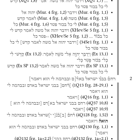
(
XQ1
1
,
8
)
(
XQ1
1
,
7
)
…
וידבר
יהוה
אל
משה
אמ
קדש
לי
כל
בכור
פטר
כל
(
Mur. 4
frg. 1
,
2
)
(
Mur. 4
frg. 1
,
1
)
וידבר
יהוה
אל
(
Mur. 4
frg. 1
,
4
)
(
Mur. 4
frg. 1
,
3
)
משה
לאמר
קדש
(
Mur. 4
frg. 1
,
6
)
(
Mur. 4
frg. 1
,
5
)
לי
כל
בכור
פטר
כל
(
XHev/Se 5
frg. 1
,
1
)
וידבר
יהוה
אל
משה
לאמר
קדש
לי
(
XHev/Se 5
frg. 1
,
2
)
כל
בכ֯ו֯ר֯
…
››פטר
כל
(
34Se1
frg. 1
,
1
)
[וידבר
יהוה
אל
משה
לאמר
קדש]
לי
כל
בכור
פטר
כל
(
Ex
13
,
2
)
(
Ex
13
,
1
)
וַיְדַבֵּ֥ר
יְהוָ֖ה
אֶל־
מֹשֶׁ֥ה
לֵּאמֹֽר׃
קַדֶּשׁ־
לִ֨י
כָל־
בְּכ֜וֹר
פֶּ֤טֶר
כָּל־
(
Ex SP
13
,
2
)
(
Ex SP
13
,
1
)
וידבר
יהוה
אל
משה
לאמר
קדש
לי
כל
בכור
פטר
כל
2
רחם֯
בבנ֯י
ישראל
באד֯[ם
ובבהמה
לי
הוא
ויאמר]
(
1Q13
frg. 28-29
,
1
)
]ר֯חם[
בבני
ישראל
באדם
ובבהמה
לי
הוא
ויאמר
(
4Q16
frg. 1
,
1
)
[ויאמר
(
4Q37
10
,
8
)
רחם
בבני
ישראל
בא]דם
[ובבהמה
לי
הוא
]
(
4Q37
10
,
9
)
[ויאמר
(
4Q128
frg. 1
,
52
)
ר֯חם֯
[
ב
]
ב֯נ֯[י
י]שראל
באדם
ובבהמה
לי
הואה֯
ויואמר
(
4Q130
frg. 1
,
1
)
רחם
בבני
ישראל
באדם
ובבהמה
לי
הוא
ויאמר]
(
4Q132
frg. 1a+2
,
2
)
(
4Q132
frg. 1a+2
,
1
)
רחם
בבני]