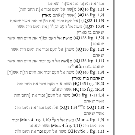
זכור
את
היו]ם
הזה
אש[ר
]יצאתם
(
4Q16
frg. 1
,
1
)
מ]שה
אל
העם
זכור
א[ת
היום
הזה]
(
4Q16
frg. 1
,
2
)
[אשר
י]צא֯תם
מארץ
(
4Q22
11
,
19
)
[אל
העם
זכור
]את
הי֯[ום
הזה
אשר
יצאתם
(
4Q37
10
,
9
)
משה
אל
העם
זכ]ו֯ר֯
[את
היום
הזה
אשר
יצאתם
בו
מארץ
(
4Q128
frg. 1
,
52
)
מושה
אל
העם
זכו֯[ר
את
היום
הזה
אשר
יצאתם]
(
4Q130
frg. 1
,
2
)
משה[
אל
העם
זכור
את
היום
הזה
אשר
יצאתם
(
4Q136
frg. 1
,
11
)
מ]ו֯שה
אל
העם
זכור
את
היום
הזה
אשר
יצאתם
בו○
››מ֯ארץ֯‹‹
(
4Q140
frg. 1
,
9
)
משה
אל
העם
זכור
את
היום
הז]ה
אש
[
ר
]
יצאתמה
בוה
מארץ
(
4Q145
frg. 1R
,
2
)
משה
א֯[ל
העם
זכור
את
היום
הזה]
(
4Q145
frg. 1R
,
3
)
אשר
יצאת֯ם
(
8Q3
frg. 1-11 i
,
3
)
משה
אל
העם[
זכור
את
]היום
הזה
אשר
יצאתם
שה
(
XQ1
1
,
9
)
(
XQ1
1
,
8
)
מ
אל
העם
זכור
את
היום
הזה
אשר
יצאתם
ם
(
Mur. 4
frg. 1
,
10
)
(
Mur. 4
frg. 1
,
9
)
משה
אל
הע
זכור
(
Mur. 4
frg. 1
,
11
)
את
היום
הזה
אשר
יצאתם
(
XHev/Se 5
frg. 1
,
1
)
משה
אל
העם
זכר
את
היום
הז֯ה