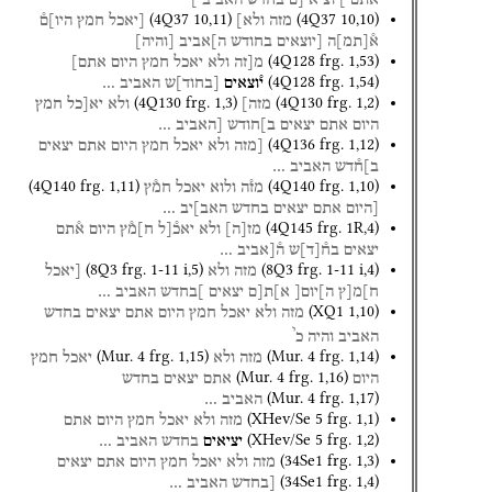
(
4Q37
10
,
11
)
(
4Q37
10
,
10
)
מזה
ולא]
[יאכל
חמץ
היו]ם֯
א֯
[
תמ
]
ה
[יוצאים
בחודש
ה]אביב
[
והיה
]
(
4Q128
frg. 1
,
53
)
מ[זה
ולא
יאכל
חמץ
היום
אתם]
(
4Q128
frg. 1
,
54
)
י֯וצאים
[
בחוד
]
ש
האביב
…
(
4Q130
frg. 1
,
3
)
(
4Q130
frg. 1
,
2
)
מזה]
ולא
יא[כל
חמץ
היום
אתם
יצאים
ב]חודש
[האביב
…
(
4Q136
frg. 1
,
12
)
[מזה
ולא
יאכל
חמץ
היום
אתם
יצאים
ב]ח֯דש
האביב
…
(
4Q140
frg. 1
,
11
)
(
4Q140
frg. 1
,
10
)
מז֯ה
ולוא
יאכל
חמ֯ץ
[היום
אתם
יצאים
בחדש
האב]יב
…
(
4Q145
frg. 1R
,
4
)
מז
[
ה
]
ולא
יאכ֯[ל
ח]מ֯ץ
היום
א֯תם
יצאים
בח֯
[
ד
]
ש
ה֯[אביב
…
(
8Q3
frg. 1-11 i
,
5
)
(
8Q3
frg. 1-11 i
,
4
)
מזה
ולא
[יאכל
ח]מ[ץ
ה]יום[
א]ת[ם
יצאים
]בחדש
האביב
…
(
XQ1
1
,
10
)
מזה
ולא
יאכל
חמץ
היום
אתם
יצאים
בחדש
י
האביב
והיה
כ
(
Mur. 4
frg. 1
,
15
)
(
Mur. 4
frg. 1
,
14
)
מזה
ולא
יאכל
חמץ
(
Mur. 4
frg. 1
,
16
)
היום
אתם
יצאים
בחדש
(
Mur. 4
frg. 1
,
17
)
האביב
…
(
XHev/Se 5
frg. 1
,
1
)
מזה
ולא
יאכל
חמץ
היום
אתם
(
XHev/Se 5
frg. 1
,
2
)
יציאים
בחדש
האביב
…
(
34Se1
frg. 1
,
3
)
מזה
ולא
יאכל
חמץ
היום
אתם
יצאים
(
34Se1
frg. 1
,
4
)
[בחדש
האביב
…