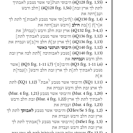
(
4Q128
frg. 1
,
55
)
היבוסי
הגרג֯[שי
אשר
נשבע
לאבתיך
(
4Q128
frg. 1
,
56
)
לתת
לך
ארץ
זבת]
[חלב
ודבש
ועב]דתה
את
(
4Q130
frg. 1
,
4
)
ו]ה֯יב[וסי
אשר
נשבע
לאבות]ך
לתת
לך
א
[
ר
]
ץ֯
[
ז
]
בת
חילב
[ודבש
ועב]דתה
את
(
4Q132
frg. 3-4
,
1
)
ארץ
זבת
חלב
ודבש
ו]עבדת֯[
את
(
4Q136
frg. 1
,
12
)
והיבוסי
אשר
נשבע
לאבתיך
לתת]
(
4Q136
frg. 1
,
13
)
[לך
ארץ
זב]ת֯
חלב
וד
[
ב
]
ש
ועבדת
את
(
4Q140
frg. 1
,
12
)
היבוסי
הגרגשי
כאשר
(
4Q140
frg. 1
,
13
)
[נשבע
לאבותיכה
]ל֯תת
לכה
ארץ
זבת
חלב
ודבש
ועבדתה
את
(
8Q3
frg. 1-11 i
,
7
)
(
8Q3
frg. 1-11 i
,
6
)
והיבו
[
ס
]
י
[אשר
נשבע
לאבתיך
לת]ת
לך
ארץ
זבת
חלב
ודבש[
ו]עבד[ת
א]ת
ל
יך
(
XQ1
1
,
12
)
(
XQ1
1
,
11
)
והיבוסי
אשר
נשבע
אבת
לתת
לך
ארצ
זבת
חלב
ודבש
ועבדת
את
(
Mur. 4
frg. 1
,
21
)
(
Mur. 4
frg. 1
,
20
)
והיבוסי
אשר
נשבע
(
Mur. 4
frg. 1
,
22
)
לאבתיך
לתת
לך
ארץ
זבת
חלב
ודבש
(
Mur. 4
frg. 1
,
23
)
ועבדת
את
(
XHev/Se 5
frg. 1
,
2
)
והיבוסי
אשר
נשבע
לאבותך
לתת
לך
ארץ
זבת
חלב
ודבש
ועבדת
את
(
34Se1
frg. 1
,
5
)
[והיבוסי
אשר
נשבע
ל]אבתיך
לתת
לך
ארץ
זבת
חלב
ודבש
ועבדת
את
(
Ex
13
,
5
)