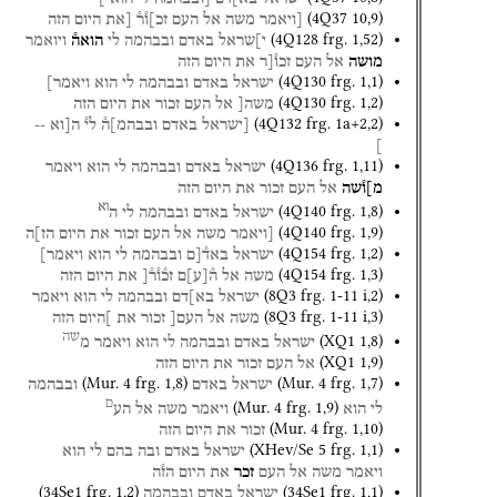
(
4Q37
10
,
9
)
[ויאמר
משה
אל
העם
זכ]ו֯ר֯
[את
היום
הזה
(
4Q128
frg. 1
,
52
)
י]שראל
באדם
ובבהמה
לי
הואה֯
ויואמר
מושה
אל
העם
זכו֯[ר
את
היום
הזה
(
4Q130
frg. 1
,
1
)
ישראל
באדם
ובבהמה
לי
הוא
ויאמר]
(
4Q130
frg. 1
,
2
)
משה[
אל
העם
זכור
את
היום
הזה
(
4Q132
frg. 1a+2
,
2
)
[ישראל
באדם
ובבהמ]ה֯
לי֯
ה[וא
--
]
(
4Q136
frg. 1
,
11
)
ישראל
באדם
ובבהמה
לי
הוא
ויאמר
מ]ו֯שה
אל
העם
זכור
את
היום
הזה
וא
(
4Q140
frg. 1
,
8
)
ישראל
באדם
ובבהמה
לי
ה
(
4Q140
frg. 1
,
9
)
[ויאמר
משה
אל
העם
זכור
את
היום
הז]ה
(
4Q154
frg. 1
,
2
)
ישראל
באד֯[ם
ובבהמה
לי
הוא
ויאמר]
(
4Q154
frg. 1
,
3
)
משה
אל
ה֯
[
ע
]
ם
זכ֯ו֯ר֯[
את
היום
הזה
(
8Q3
frg. 1-11 i
,
2
)
ישראל
בא]דם
ובבהמה
לי
הוא
ויאמר
(
8Q3
frg. 1-11 i
,
3
)
משה
אל
העם[
זכור
את
]היום
הזה
שה
(
XQ1
1
,
8
)
ישראל
באדם
ובבהמה
לי
הוא
ויאמר
מ
(
XQ1
1
,
9
)
אל
העם
זכור
את
היום
הזה
(
Mur. 4
frg. 1
,
8
)
(
Mur. 4
frg. 1
,
7
)
ישראל
באדם
ובבהמה
ם
(
Mur. 4
frg. 1
,
9
)
לי
הוא
ויאמר
משה
אל
הע
(
Mur. 4
frg. 1
,
10
)
זכור
את
היום
הזה
(
XHev/Se 5
frg. 1
,
1
)
ישראל
באדם
ובה
בהם
לי
הוא
ויאמר
משה
אל
העם
זכר
את
היום
הז֯ה
(
34Se1
frg. 1
,
2
)
(
34Se1
frg. 1
,
1
)
ישראל
באדם
ובבהמה