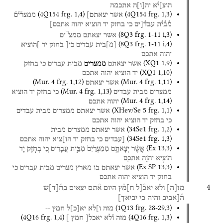
הוצ]י֯א
יה
[
ו
]
ה
אתכמה
(
4Q154
frg. 1
,
4
)
(
4Q154
frg. 1
,
3
)
אשר
יצאתם]
ממצר֯י֯ם֯
מ֯ב֯י֯ת
עבד֯[ים
כי
בחזק
יד
הוציא
יהוה
אתכם]
ר
(
8Q3
frg. 1-11 i
,
3
)
אשר
יצאתם
ממצ
ים
(
8Q3
frg. 1-11 i
,
4
)
[
מ
]
בית
עבדים
כי[
בחזק
יד
]הוציא
יהוה
אתכם
(
XQ1
1
,
9
)
אשר
יצאתם
ממצרים
מבית
עבדים
כי
בחזק
(
XQ1
1
,
10
)
יד
הוציא
יהוה
אתכם
(
Mur. 4
frg. 1
,
12
)
(
Mur. 4
frg. 1
,
11
)
אשר
יצאתם
(
Mur. 4
frg. 1
,
13
)
ממצרים
מבית
עבדים
כי
בחזק
יד
הוציא
(
Mur. 4
frg. 1
,
14
)
יהוה
אתכם
(
XHev/Se 5
frg. 1
,
1
)
אשר
יצאתם
ממצרים
מבית
עבדים
כי
בחזק
יד
הוציא
יהוה
אתכם
(
34Se1
frg. 1
,
2
)
אשר
יצאתם
ממצרים
מבית
(
34Se1
frg. 1
,
3
)
[עבדים
כי
בחזק
יד
הו]ציא
יהוה
אתכם
(
Ex
13
,
3
)
אֲשֶׁ֨ר
יְצָאתֶ֤ם
מִמִּצְרַ֙יִם֙
מִבֵּ֣ית
עֲבָדִ֔ים
כִּ֚י
בְּחֹ֣זֶק
יָ֔ד
הוֹצִ֧יא
יְהֹוָ֛ה
אֶתְכֶ֖ם
(
Ex SP
13
,
3
)
אשר
יצאתם
בו
מארץ
מצרים
מבית
עבדים
כי
בחזק
יד
הוציא
יהוה
אתכם
4
מז
[
ה
]
ולא
יאכ֯[ל
ח]מ֯ץ
היום
א֯תם
יצאים
בח֯
[
ד
]
ש
ה֯[אביב
והיה
כי
יביאך]
(
1Q13
frg. 28-29
,
3
)
מזה
ו]לא
יא
[
כ
]
ל
חמץ
--
(
4Q16
frg. 1
,
4
)
(
4Q16
frg. 1
,
3
)
מזה
ו֯לא
יאכל[
חמץ
]