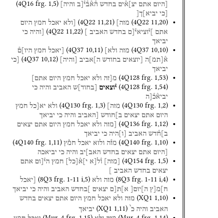
(
4Q16
frg. 1
,
5
)
[היום
אתם
יצ]א֯ים
בחדש
ה֯א֯ב֯י֯[ב
והיה]
[כי
יביא]ך[
(
4Q22
11
,
21
)
(
4Q22
11
,
20
)
מזה]
[ולא
יאכל
חמץ
היום
(
4Q22
11
,
22
)
אתם
]י֯וציאי֯[ם
בחדש
האביב
]
[והיה
כי
יביאך
(
4Q37
10
,
11
)
(
4Q37
10
,
10
)
מזה
ולא]
[יאכל
חמץ
היו]ם֯
(
4Q37
10
,
12
)
א֯
[
תמ
]
ה
[יוצאים
בחודש
ה]אביב
[
והיה
]
[כי
יביאך
(
4Q128
frg. 1
,
53
)
מ[זה
ולא
יאכל
חמץ
היום
אתם]
(
4Q128
frg. 1
,
54
)
י֯וצאים
[
בחוד
]
ש
האביב
והיה
כי
יביא֯כ֯[ה
(
4Q130
frg. 1
,
3
)
(
4Q130
frg. 1
,
2
)
מזה]
ולא
יא[כל
חמץ
היום
אתם
יצאים
ב]חודש
[האביב
והיה
כי
יביאך
(
4Q136
frg. 1
,
12
)
[מזה
ולא
יאכל
חמץ
היום
אתם
יצאים
ב]ח֯דש
האביב
[
ו
]
היה
כי
יביאך
(
4Q140
frg. 1
,
11
)
(
4Q140
frg. 1
,
10
)
מז֯ה
ולוא
יאכל
חמ֯ץ
[היום
אתם
יצאים
בחדש
האב]יב
והיה
כי
יביאכה
(
4Q154
frg. 1
,
5
)
[
מזה
]
ו֯ל[א
י]א֯
[
כל
]
חמץ
הי֯[ום
אתם
יצאים
בחדש
האביב
]
(
8Q3
frg. 1-11 i
,
5
)
(
8Q3
frg. 1-11 i
,
4
)
מזה
ולא
[יאכל
ח]מ[ץ
ה]יום[
א]ת[ם
יצאים
]בחדש
האביב
והיה
כי
יביאך
(
XQ1
1
,
10
)
מזה
ולא
יאכל
חמץ
היום
אתם
יצאים
בחדש
י
(
XQ1
1
,
11
)
האביב
והיה
כ
יביאך
(
Mur. 4
frg. 1
,
15
)
(
Mur. 4
frg. 1
,
14
)