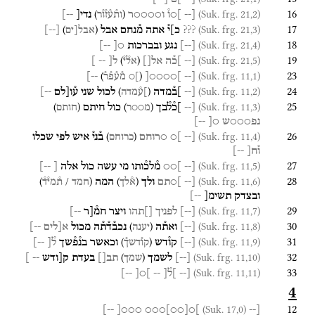
16
)
(
(Suk. frg. 21,2)
[--
]○ו֯
ו○○○○ר
נדי[
--]
ות֯ע֯ז֯ו֯ר
17
)
(
(Suk. frg. 21,3)
???
כ]י֯
אתה
מ֯נחם
אבל
[
--
]
אבל[ים
18
(Suk. frg. 21,4)
[
--
]
נגע
ובברכות
○[
--]
19
)
(
(Suk. frg. 21,5)
[--
]כ֯ה
אל[]
ל
[
--
]
אל֯י֯
23
)
(
(Suk. frg. 11,1)
--]
]○○○○[
[--
]○ מ֯ע֯פ֯ר֯
24
)
(
(Suk. frg. 11,2)
[--
]ב֯מדה
לכול
שני
ע֯ו[לם
--]
]ע֯מדה
25
)
(
)
(
(Suk. frg. 11,3)
[--
]כ֯ל֯בך
כול
חיתם
מ○○ר
חותם
נפ○○○ש
○[
--]
26
)
(
(Suk. frg. 11,4)
[--
]○
○רוחם
ב֯ני֯
איש
לפי
שכלו
כרוחם
ו֯ח[
--]
27
(Suk. frg. 11,5)
[--
]○○
מ֯לכ֯ותו
מי
עשה
כול
אלה
[
--]
28
)
/
(
)
(
(Suk. frg. 11,6)
[--
]○תם
ולך
המה
א֯לך
חמד
ת֯מי֯ד֯
ובצדק
תשימ[
--]
29
(Suk. frg. 11,7)
[
--
]
לפניך
[]תהו
ויצר
חמ֯[ר
--]
30
)
(
(Suk. frg. 11,8)
[
--
]
ואת֯ה
נכב֯ד֯ת֯ה
מכול
א[לים
--]
יענה
31
)
(
(Suk. frg. 11,9)
[
--
]
קו֯דש
וכאשר
בנ֯פ֯שך
ל֯
[
--
]
קו֯דשך֯
32
)
(
(Suk. frg. 11,10)
[
--
]
לשמך
תב[]
בעדת
ק[ודש
-- ]
שמך
33
(Suk. frg. 11,11)
[--
]ל֯[
--
]○[
--]
4
12
(Suk. 17,0)
--]
○○○[
○○○
]
○○
[
]○
[--