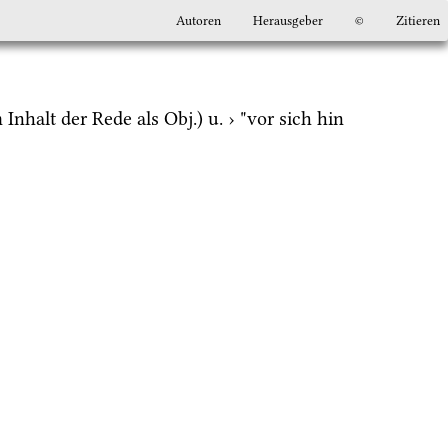
Autoren
Herausgeber
©
Zitieren
Inhalt der Rede als 
Obj.
) 
u.
 › "vor sich hin 