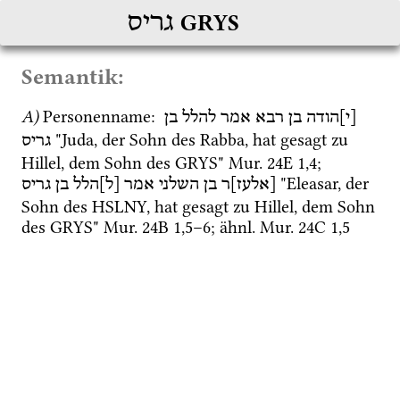
גריס
GRYS
Semantik:
A)
Personenname
: 
[י]הודה
בן
רבא
אמר
להלל
בן
 "Juda, der Sohn des Rabba, hat gesagt zu 
גריס
Hillel, dem Sohn des GRYS" 
Mur. 24E
1
,
4
; 
 "Eleasar, der 
[אלעז]ר
בן
השלני
אמר
[ל]הלל
בן
גריס
Sohn des HSLNY, hat gesagt zu Hillel, dem Sohn 
des GRYS" 
Mur. 24B
1
,
5
–
6
; 
ähnl.
Mur. 24C
1
,
5