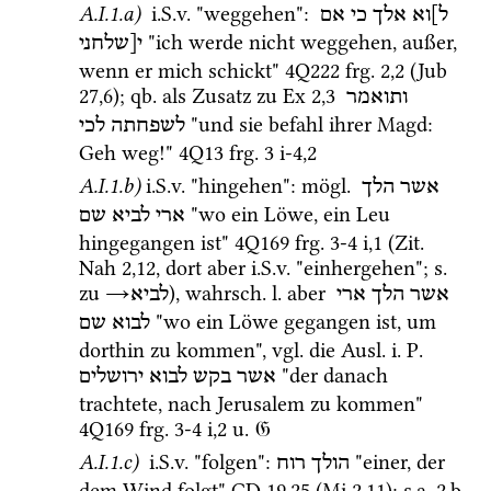
A.I.1.a)
i.S.v.
 "weggehen"
: 
ל]וא
אלך
כי
אם
 "ich werde nicht weggehen, außer, 
י[שלחני
wenn er mich schickt" 
4Q222
frg. 2
,
2
 (
Jub 
27,6
); 
qb.
 als Zusatz zu 
Ex
2
,
3
ותואמר
 "und sie befahl ihrer Magd: 
לשפחתה
לכי
Geh weg!" 
4Q13
frg. 3 i-4
,
2
A.I.1.b)
i.S.v.
 "hingehen"
: 
mögl.
אשר
הלך
 "wo ein Löwe, ein Leu 
ארי
לביא
שם
hingegangen ist" 
4Q169
frg. 3-4 i
,
1
 (
Zit.
Nah
2
,
12
, dort aber 
i.S.v.
 "einhergehen"; 
s.
zu 
→
), 
wahrsch.
l.
 aber 
אשר
הלך
ארי
לביא
 "wo ein Löwe gegangen ist, um 
לבוא
שם
dorthin zu kommen", 
vgl.
 die 
Ausl.
i.
P.
 "der danach 
אשר
בקש
לבוא
ירושלים
trachtete, nach Jerusalem zu kommen" 
4Q169
frg. 3-4 i
,
2
u.
𝔊
A.I.1.c)
i.S.v.
 "folgen"
: 
 "einer, der 
הולך
רוח
dem Wind folgt" 
CD
19
,
25
 (
Mi
2
,
11
); 
s.a.
 2.b 