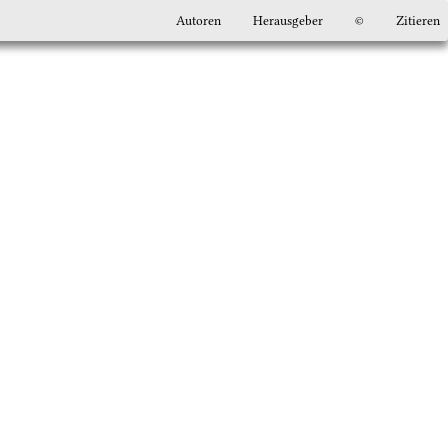
Autoren
Herausgeber
©
Zitieren