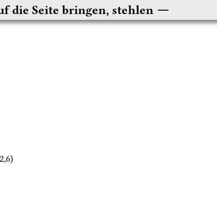
uf die Seite bringen, stehlen
2
,
6
)