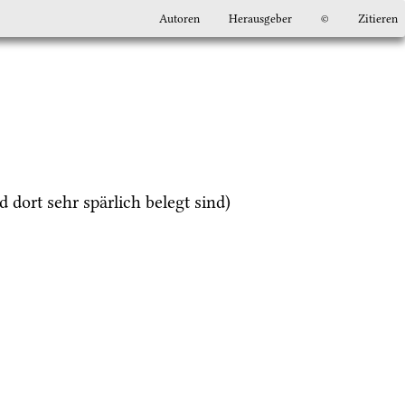
Autoren
Herausgeber
©
Zitieren
d dort sehr spärlich belegt sind)