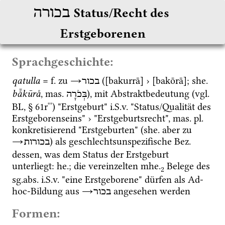
בכורה
Status/Recht des 
Erstgeborenen
Sprachgeschichte:
qatulla
 = 
f.
 zu 
→
 ([bakurrā] › [bakōrā]; 
she.
בכור
bå̄kūrå
, 
mas.
), mit Abstraktbedeutung (
vgl.
בְּכֹרָה
BL
, § 61rˈˈˈ) "Erstgeburt" 
i.S.v.
 "Status/Qualität des 
Erstgeborenseins" › "Erstgeburtsrecht", 
mas.
pl.
konkretisierend "Erstgeburten" (
she.
 aber zu 
→
) als geschlechtsunspezifische 
Bez.
בכורות
dessen, was dem Status der Erstgeburt 
unterliegt: 
he.
; die vereinzelten 
mhe.
 Belege des 
2
sg.
abs.
i.S.v.
 "eine Erstgeborene" dürfen als Ad-
hoc-Bildung aus 
→
 angesehen werden
בכור
Formen: