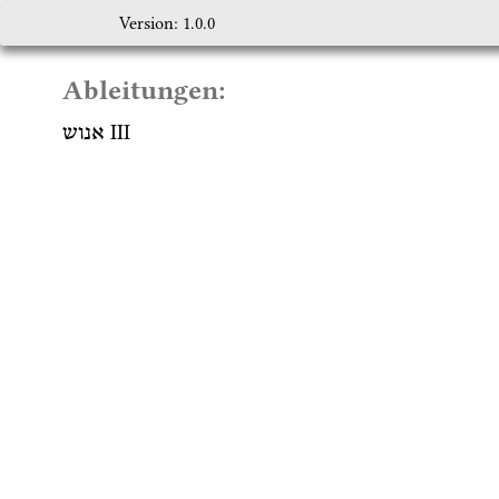
Version: 1.0.0
Ableitungen:
‎ III
אנוש