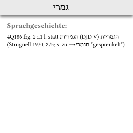
גמרי
Sprachgeschichte:
4Q186
frg. 2 i
,
1
l.
 statt 
 (
DJD V
) 
הגמריות
הגמריות
(
Strugnell 1970
, 275; 
s.
 zu 
→
 "gesprenkelt") 
מנמרי