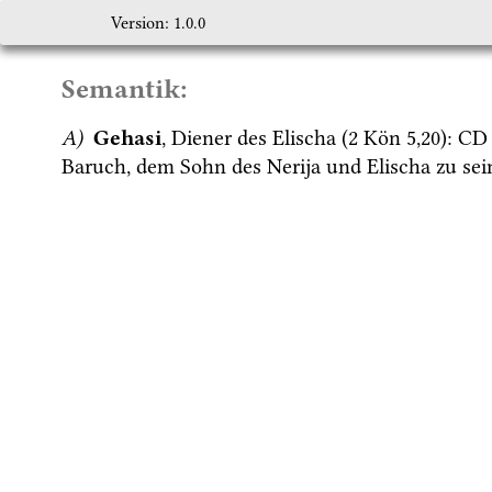
Version: 1.0.0
Semantik:
A)
Gehasi
, Diener des Elischa (
2 Kön
5
,
20
)
: 
CD
Baruch, dem Sohn des Nerija und Elischa zu sei