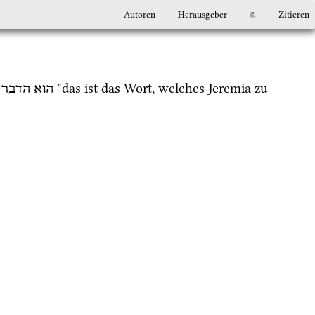
Autoren
Herausgeber
©
Zitieren
 "das ist das Wort, welches Jeremia zu 
הוא
הדבר