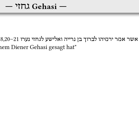
גחזי
Gehasi
8
,
20
–
21
אשר
אמר
ירמיהו
לברוך
בן
נרייה
ואלישע
לגחזי
נערו
nem Diener Gehasi gesagt hat"