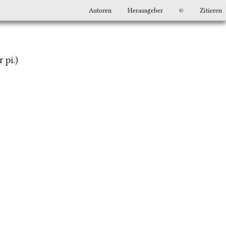
Autoren
Herausgeber
©
Zitieren
r 
pi.
)