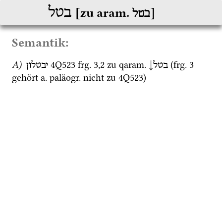
בטל
[zu aram. בטל]
Semantik:
A)
4Q523
frg. 3
,
2
 zu 
qaram.
↓
 (
frg. 3
בטל
יבטלון
gehört 
a.
paläogr.
 nicht zu 
4Q523
)