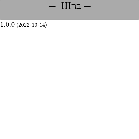
‏בר‪ III
1.0.0
2022-10-14