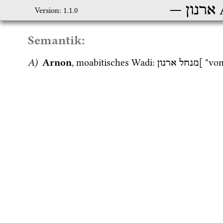
ארנון
Version: 1.1.0
Semantik:
A)
Arnon
, moabitisches Wadi
: 
 "vo
]מנחל
ארנון