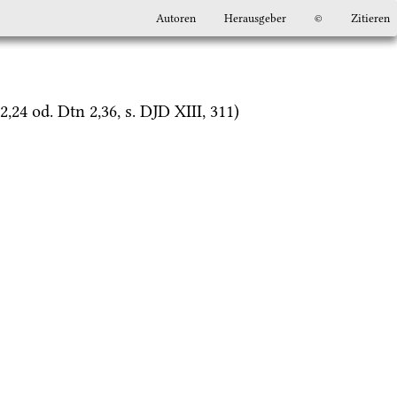
Autoren
Herausgeber
©
Zitieren
2
,
24
od.
Dtn
2
,
36
, 
s.
DJD XIII
, 311)