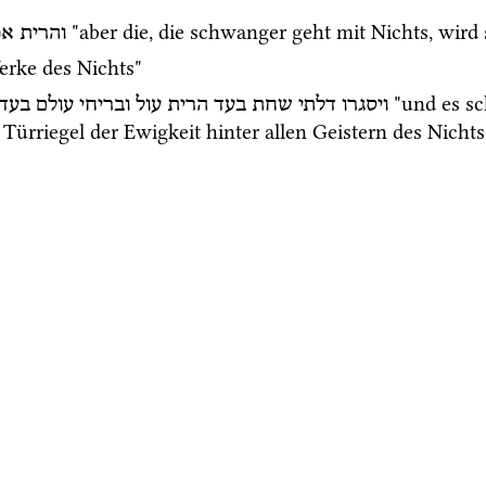
 "aber die, die schwanger geht mit Nichts, wi
והרית
אפ
erke des Nichts" 
 "und es sc
ויסגרו
דלתי
שחת
בעד
הרית
עול
ובריחי
עולם
בעד
Türriegel der Ewigkeit hinter allen Geistern des Nichts"