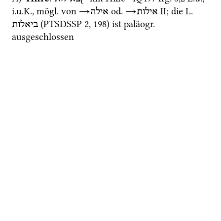
i.u.K.
, 
mögl.
 von 
→
od.
→
‎ II
; die 
L.
אילות
אילה
 (
PTSDSSP 2
, 198) ist 
paläogr.
ביאלות
ausgeschlossen