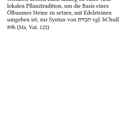
lokalen Pflanztradition, um die Basis eines 
Ölbaumes Steine zu setzen, mit Edelsteinen 
umgeben ist; zur Syntax von 
vgl.
bChull 
הכזית
89b
 (
Ms.
 Vat. 122)