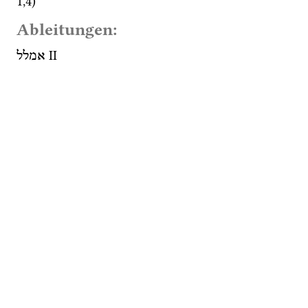
1
,
4
) 
Ableitungen:
‎ II
אמלל