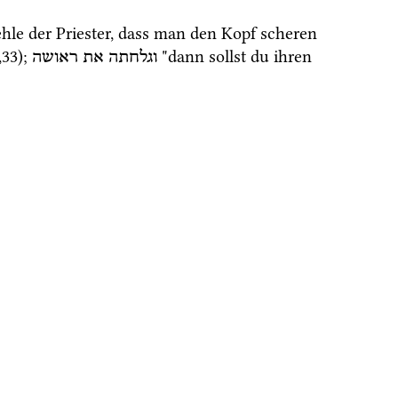
hle der Priester, dass man den Kopf scheren 
,
33
); 
 "dann sollst du ihren 
וגלחתה
את
ראושה