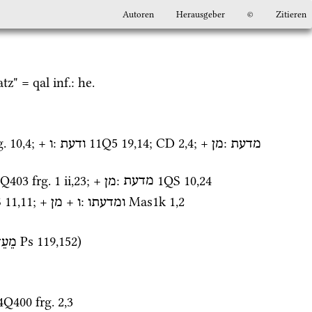
Autoren
Herausgeber
©
Zitieren
tz" = 
qal
inf.
: 
he.
g. 10
,
4
; + 
: 
11Q5
19
,
14
; 
CD
2
,
4
; + 
: 
מדעת
מן
ודעת
ו
4Q403
frg. 1 ii
,
23
; + 
: 
1QS
10
,
24
מדעת
מן
S
11
,
11
; + 
 + 
: 
Mas1k
1
,
2
ומדעתו
ו
מן
Ps
119
,
152
)
מֵעֵד
4Q400
frg. 2
,
3