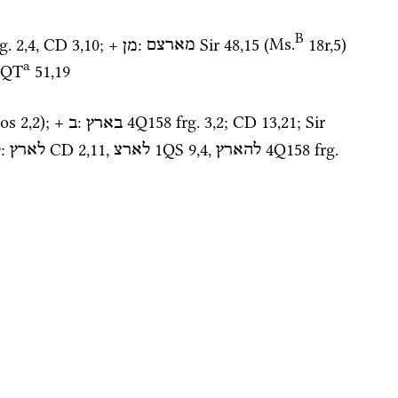
B
g. 2
,
4
, 
CD
3
,
10
; + 
: 
Sir
48
,
15
 (
Ms.
18r
,
5
)
מארצם
מן
a
1QT
51
,
19
os
2
,
2
); + 
: 
4Q158
frg. 3
,
2
; 
CD
13
,
21
; 
Sir
בארץ
ב
: 
CD
2
,
11
, 
1QS
9
,
4
, 
4Q158
frg. 
להארץ
לארצ
לארץ
ל