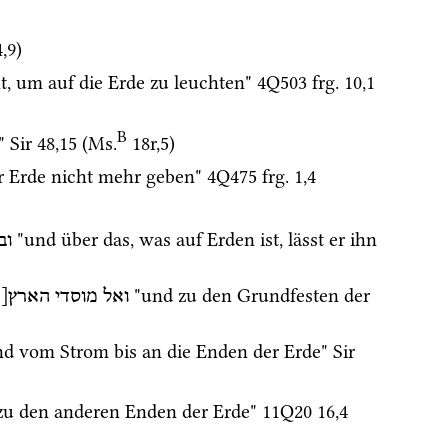
4,9
)
, um auf die Erde zu leuchten" 
4Q503
frg. 10
,
1
B
" 
Sir
48
,
15
 (
Ms.
18r
,
5
)
r Erde nicht mehr geben" 
4Q475
frg. 1
,
4
 "und über das, was auf Erden ist, lässt er ihn 
וב
 
 "und zu den Grundfesten der 
ואל
מוסדי
הארץ[
nd vom Strom bis an die Enden der Erde" 
Sir
zu den anderen Enden der Erde" 
11Q20
16
,
4